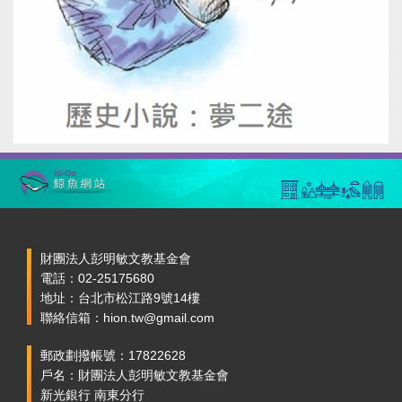
財團法人彭明敏文教基金會
電話：02-25175680
地址：台北市松江路9號14樓
聯絡信箱：hion.tw@gmail.com
郵政劃撥帳號：17822628
戶名：財團法人彭明敏文教基金會
新光銀行 南東分行