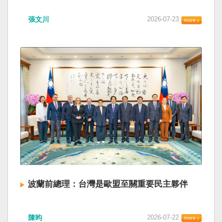
張文川
2026-07-23
波蘭前總理：台灣是歐盟至關重要民主夥伴
陳昀
2026-07-22