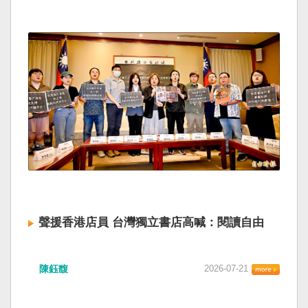
聲援香港店員 台灣獨立書店高喊：閱讀自由
陳鈺馥
2026-07-21