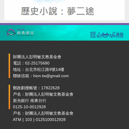
財團法人彭明敏文教基金會
電話：02-25175680
地址：台北市松江路9號14樓
聯絡信箱：hion.tw@gmail.com
郵政劃撥帳號：17822628
戶名：財團法人彭明敏文教基金會
新光銀行 南東分行
0125-10-0012928
戶名：財團法人彭明敏文教基金會
ATM ( 103 ) 0125100012928