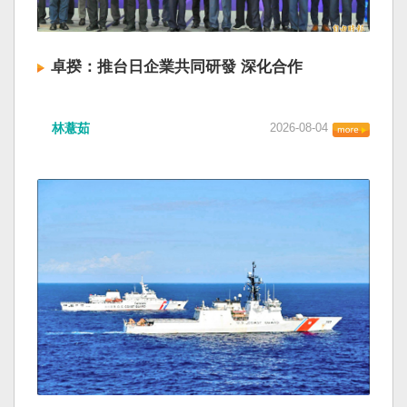
卓揆：推台日企業共同研發 深化合作
林薏茹
2026-08-04