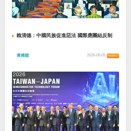
賴清德：中國民族促進惡法 國際應團結反制
黃靖媗
2026-08-05