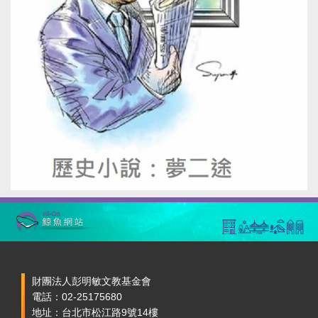
財團法人彭明敏文教基金會
電話：02-25175680
地址：台北市松江路9號14樓