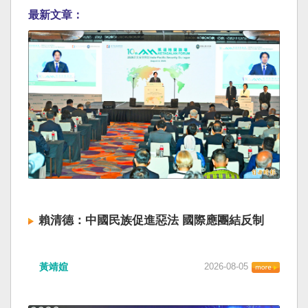
最新文章：
賴清德：中國民族促進惡法 國際應團結反制
黃靖媗
2026-08-05