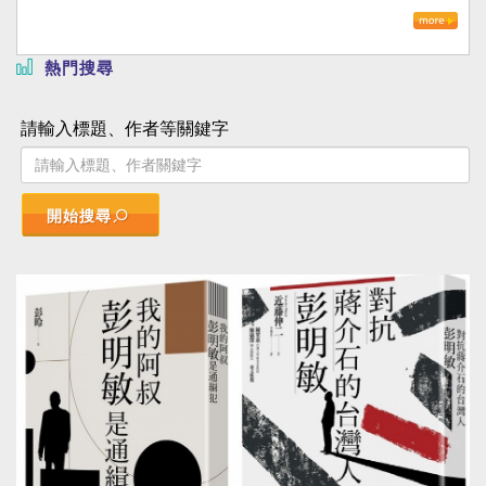
熱門搜尋
請輸入標題、作者等關鍵字
開始搜尋