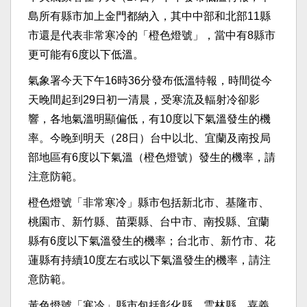
島所有縣市加上金門都納入，其中中部和北部11縣
市還是代表非常寒冷的「橙色燈號」，當中有8縣市
更可能有6度以下低溫。
氣象署今天下午16時36分發布低溫特報，時間從今
天晚間起到29日初一清晨，受寒流及輻射冷卻影
響，各地氣溫明顯偏低，有10度以下氣溫發生的機
率。今晚到明天（28日）台中以北、宜蘭及南投局
部地區有6度以下氣溫（橙色燈號）發生的機率，請
注意防範。
橙色燈號「非常寒冷」縣市包括新北市、基隆市、
桃園市、新竹縣、苗栗縣、台中市、南投縣、宜蘭
縣有6度以下氣溫發生的機率；台北市、新竹市、花
蓮縣有持續10度左右或以下氣溫發生的機率，請注
意防範。
黃色燈號「寒冷」縣市包括彰化縣、雲林縣、嘉義