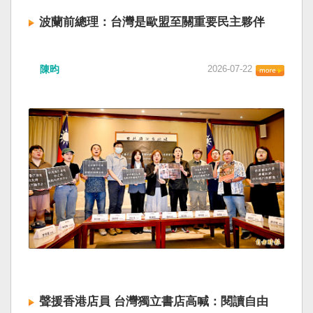
波蘭前總理：台灣是歐盟至關重要民主夥伴
陳昀
2026-07-22
聲援香港店員 台灣獨立書店高喊：閱讀自由