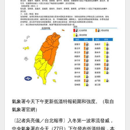
氣象署今天下午更新低溫特報範圍和強度。（取自
氣象署官網）
〔記者吳亮儀／台北報導〕入冬第一波寒流發威，
中央氣象署在今天（27日）下午發布低溫特報，本