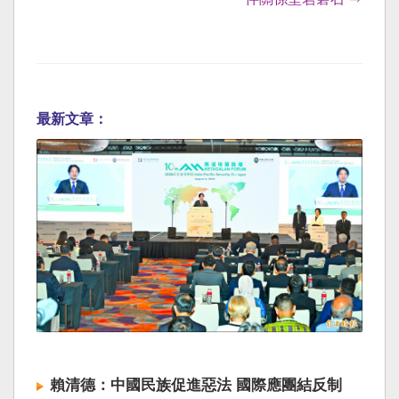
最新文章：
賴清德：中國民族促進惡法 國際應團結反制