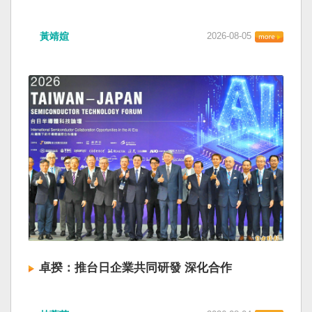
黃靖媗
2026-08-05
卓揆：推台日企業共同研發 深化合作