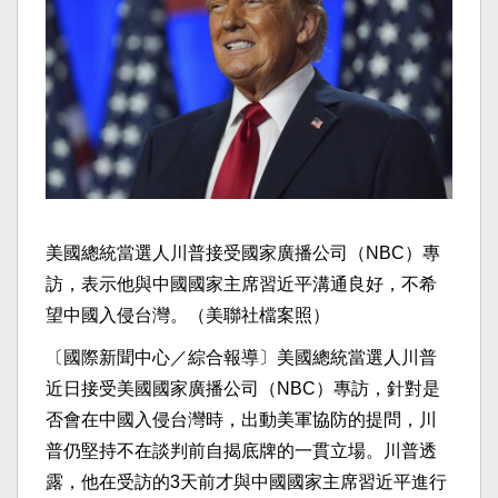
美國總統當選人川普接受國家廣播公司（NBC）專
訪，表示他與中國國家主席習近平溝通良好，不希
望中國入侵台灣。（美聯社檔案照）
〔國際新聞中心／綜合報導〕美國總統當選人川普
近日接受美國國家廣播公司（NBC）專訪，針對是
否會在中國入侵台灣時，出動美軍協防的提問，川
普仍堅持不在談判前自揭底牌的一貫立場。川普透
露，他在受訪的3天前才與中國國家主席習近平進行