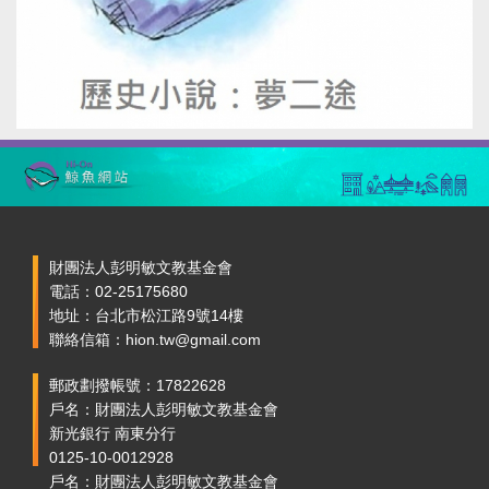
財團法人彭明敏文教基金會
電話：02-25175680
地址：台北市松江路9號14樓
聯絡信箱：hion.tw@gmail.com
郵政劃撥帳號：17822628
戶名：財團法人彭明敏文教基金會
新光銀行 南東分行
0125-10-0012928
戶名：財團法人彭明敏文教基金會