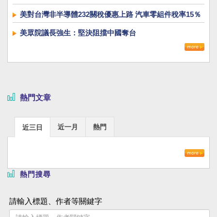
美對台灣非半導體232關稅優惠上路 汽車零組件稅率15％
美眾院議長強生：堅決阻擋中國奪台
熱門文章
近一月
熱門
近三日
熱門搜尋
請輸入標題、作者等關鍵字