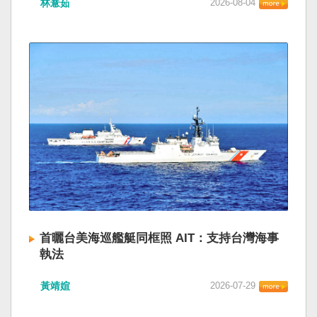
林薏茹
2026-08-04
首曬台美海巡艦艇同框照 AIT：支持台灣海事
執法
黃靖媗
2026-07-29