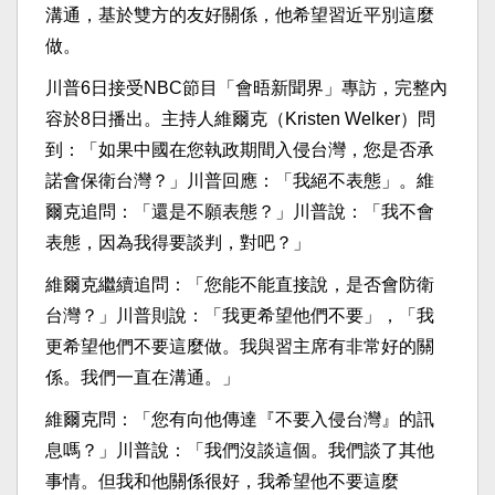
溝通，基於雙方的友好關係，他希望習近平別這麼
做。
川普6日接受NBC節目「會晤新聞界」專訪，完整內
容於8日播出。主持人維爾克（Kristen Welker）問
到：「如果中國在您執政期間入侵台灣，您是否承
諾會保衛台灣？」川普回應：「我絕不表態」。維
爾克追問：「還是不願表態？」川普說：「我不會
表態，因為我得要談判，對吧？」
維爾克繼續追問：「您能不能直接說，是否會防衛
台灣？」川普則說：「我更希望他們不要」，「我
更希望他們不要這麼做。我與習主席有非常好的關
係。我們一直在溝通。」
維爾克問：「您有向他傳達『不要入侵台灣』的訊
息嗎？」川普說：「我們沒談這個。我們談了其他
事情。但我和他關係很好，我希望他不要這麼