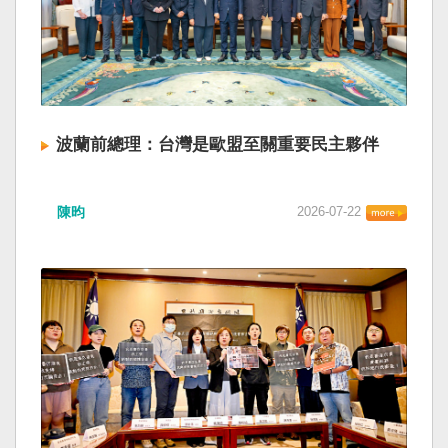
波蘭前總理：台灣是歐盟至關重要民主夥伴
陳昀
2026-07-22