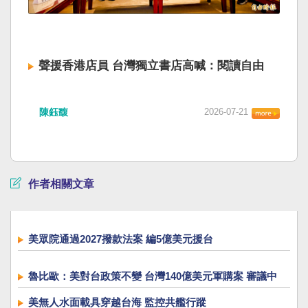
聲援香港店員 台灣獨立書店高喊：閱讀自由
陳鈺馥
2026-07-21
作者相關文章
美眾院通過2027撥款法案 編5億美元援台
魯比歐：美對台政策不變 台灣140億美元軍購案 審議中
美無人水面載具穿越台海 監控共艦行蹤