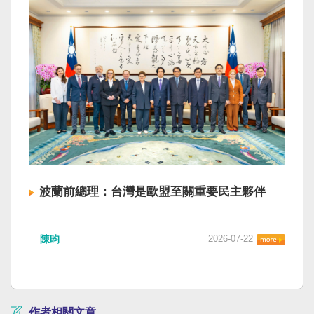
波蘭前總理：台灣是歐盟至關重要民主夥伴
陳昀
2026-07-22
作者相關文章