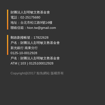
財團法人彭明敏文教基金會
電話：02-25175680
地址：台北市松江路9號14樓
聯絡信箱：hion.tw@gmail.com
郵政劃撥帳號：17822628
戶名：財團法人彭明敏文教基金會
新光銀行 南東分行
0125-10-0012928
戶名：財團法人彭明敏文教基金會
ATM ( 103 ) 0125100012928
Copyright@2017 鯨魚網站 版權所有