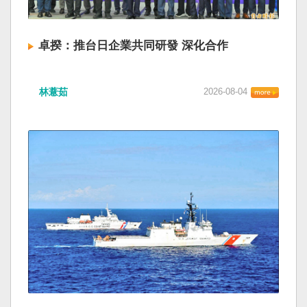
卓揆：推台日企業共同研發 深化合作
林薏茹
2026-08-04