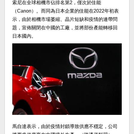
索尼在全球相機市佔排名第2，僅次於佳能
（Canon）。而同為日本企業的佳能在2022年初表
示，由於相機市場萎縮、晶片短缺和疫情的連帶問
題，宣佈關閉在中國的工廠，並將部份產能轉移回
日本國內。
馬自達表示，由於疫情封鎖導致供應不穩定，公司