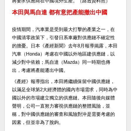
將要求供應商在中國境外生產。（路透資料照）
本田與馬自達 都有意把產能撤出中國
疫情期間，汽車業是受到最大打擊的產業之一，在
中國清零政策下，引發日系車廠對供應鏈不確定性
的擔憂。日本《產經新聞》去年8月報導揭露，本田
汽車（Honda）考慮在中國以外地區建供應鏈，以
減少對中依賴；馬自達（Mazda）同一時期也傳
出，考慮將產能遷出中國。
《產經》報導指出，本田將繼續保留中國供應鏈，
以滿足全球第2大經濟體的國內市場需求，同時為中
國以外的市場建立獨立的供應鏈。本田隨後向媒體
聲明，公司一直努力審視供應鏈的整體風險，並
稱，對中國供應鏈的審查和風險對沖是需要考慮的
因素，但並非為了脫鉤。