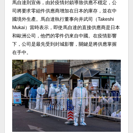
馬自達則宣佈，由於疫情封鎖導致供應不穩定，公
司將要求零組件供應商增加在日本的庫存，並在中
國境外生產。馬自達執行董事向井武司（Takeshi
Mukai）當時表示，即使馬自達的直接供應商是日本
和歐洲公司，他們的零件仍來自中國。在疫情影響
下，公司是最先受到封城影響，關鍵是將供應掌握
在手中。