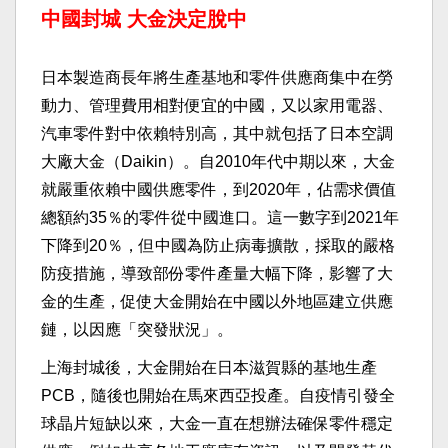
中國封城 大金決定脫中
日本製造商長年將生產基地和零件供應商集中在勞
動力、管理費用相對便宜的中國，又以家用電器、
汽車零件對中依賴特別高，其中就包括了日本空調
大廠大金（Daikin）。自2010年代中期以來，大金
就嚴重依賴中國供應零件，到2020年，佔需求價值
總額約35％的零件從中國進口。這一數字到2021年
下降到20％，但中國為防止病毒擴散，採取的嚴格
防疫措施，導致部份零件產量大幅下降，影響了大
金的生產，促使大金開始在中國以外地區建立供應
鏈，以因應「突發狀況」。
上海封城後，大金開始在日本滋賀縣的基地生產
PCB，隨後也開始在馬來西亞投產。自疫情引發全
球晶片短缺以來，大金一直在想辦法確保零件穩定