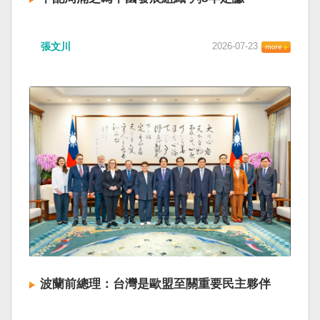
張文川
2026-07-23
波蘭前總理：台灣是歐盟至關重要民主夥伴