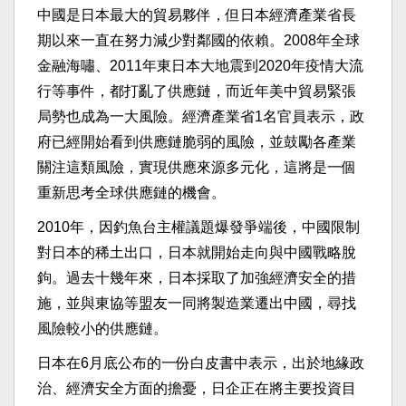
中國是日本最大的貿易夥伴，但日本經濟產業省長
期以來一直在努力減少對鄰國的依賴。2008年全球
金融海嘯、2011年東日本大地震到2020年疫情大流
行等事件，都打亂了供應鏈，而近年美中貿易緊張
局勢也成為一大風險。經濟產業省1名官員表示，政
府已經開始看到供應鏈脆弱的風險，並鼓勵各產業
關注這類風險，實現供應來源多元化，這將是一個
重新思考全球供應鏈的機會。
2010年，因釣魚台主權議題爆發爭端後，中國限制
對日本的稀土出口，日本就開始走向與中國戰略脫
鉤。過去十幾年來，日本採取了加強經濟安全的措
施，並與東協等盟友一同將製造業遷出中國，尋找
風險較小的供應鏈。
日本在6月底公布的一份白皮書中表示，出於地緣政
治、經濟安全方面的擔憂，日企正在將主要投資目