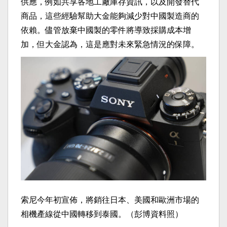
供應，例如共享各地工廠庫存資訊，以及開發替代
商品，這些經驗幫助大金能夠減少對中國製造商的
依賴。儘管放棄中國製的零件將導致採購成本增
加，但大金認為，這是應對未來緊急情況的保障。
索尼今年初宣佈，將銷往日本、美國和歐洲市場的
相機產線從中國轉移到泰國。（彭博資料照）