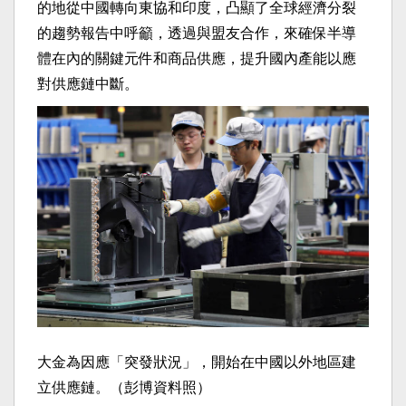
的地從中國轉向東協和印度，凸顯了全球經濟分裂
的趨勢報告中呼籲，透過與盟友合作，來確保半導
體在內的關鍵元件和商品供應，提升國內產能以應
對供應鏈中斷。
大金為因應「突發狀況」，開始在中國以外地區建
立供應鏈。（彭博資料照）