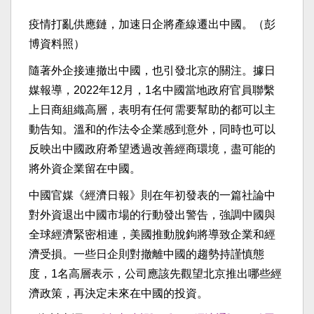
疫情打亂供應鏈，加速日企將產線遷出中國。（彭
博資料照）
隨著外企接連撤出中國，也引發北京的關注。據日
媒報導，2022年12月，1名中國當地政府官員聯繫
上日商組織高層，表明有任何需要幫助的都可以主
動告知。溫和的作法令企業感到意外，同時也可以
反映出中國政府希望透過改善經商環境，盡可能的
將外資企業留在中國。
中國官媒《經濟日報》則在年初發表的一篇社論中
對外資退出中國市場的行動發出警告，強調中國與
全球經濟緊密相連，美國推動脫鉤將導致企業和經
濟受損。一些日企則對撤離中國的趨勢持謹慎態
度，1名高層表示，公司應該先觀望北京推出哪些經
濟政策，再決定未來在中國的投資。