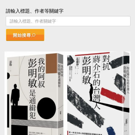
請輸入標題、作者等關鍵字
開始搜尋