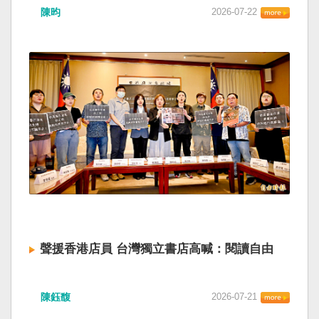
陳昀
2026-07-22
聲援香港店員 台灣獨立書店高喊：閱讀自由
陳鈺馥
2026-07-21