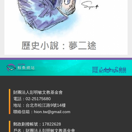
財團法人彭明敏文教基金會
電話：02-25175680
地址：台北市松江路9號14樓
聯絡信箱：hion.tw@gmail.com
郵政劃撥帳號：17822628
戶名：財團法人彭明敏文教基金會