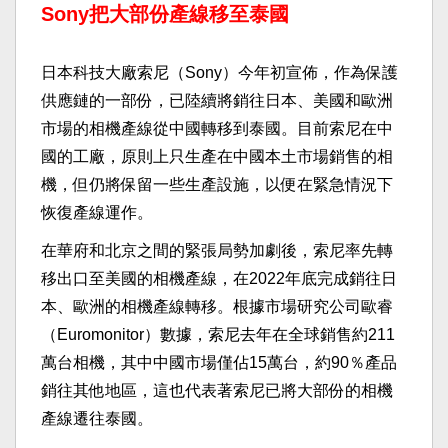
Sony把大部份產線移至泰國
日本科技大廠索尼（Sony）今年初宣佈，作為保護
供應鏈的一部份，已陸續將銷往日本、美國和歐洲
市場的相機產線從中國轉移到泰國。目前索尼在中
國的工廠，原則上只生產在中國本土市場銷售的相
機，但仍將保留一些生產設施，以便在緊急情況下
恢復產線運作。
在華府和北京之間的緊張局勢加劇後，索尼率先轉
移出口至美國的相機產線，在2022年底完成銷往日
本、歐洲的相機產線轉移。根據市場研究公司歐睿
（Euromonitor）數據，索尼去年在全球銷售約211
萬台相機，其中中國市場僅佔15萬台，約90％產品
銷往其他地區，這也代表著索尼已將大部份的相機
產線遷往泰國。