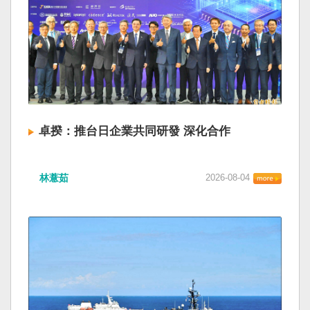
卓揆：推台日企業共同研發 深化合作
林薏茹
2026-08-04