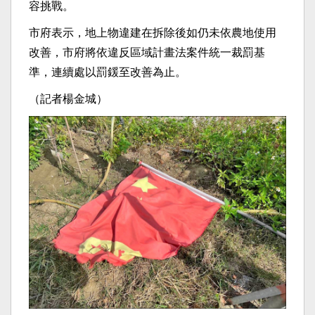
容挑戰。
市府表示，地上物違建在拆除後如仍未依農地使用
改善，市府將依違反區域計畫法案件統一裁罰基
準，連續處以罰鍰至改善為止。
（記者楊金城）