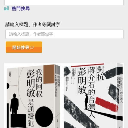
熱門搜尋
請輸入標題、作者等關鍵字
開始搜尋