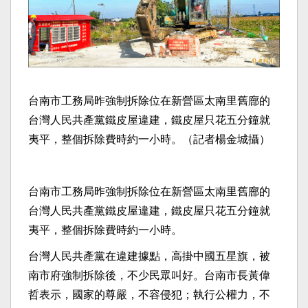
台南市工務局昨強制拆除位在新營區太南里舊廍的
台灣人民共產黨鐵皮屋違建，鐵皮屋只花五分鐘就
夷平，整個拆除費時約一小時。（記者楊金城攝）
台南市工務局昨強制拆除位在新營區太南里舊廍的
台灣人民共產黨鐵皮屋違建，鐵皮屋只花五分鐘就
夷平，整個拆除費時約一小時。
台灣人民共產黨在違建據點，高掛中國五星旗，被
南市府強制拆除後，不少民眾叫好。台南市長黃偉
哲表示，國家的尊嚴，不容侵犯；執行公權力，不