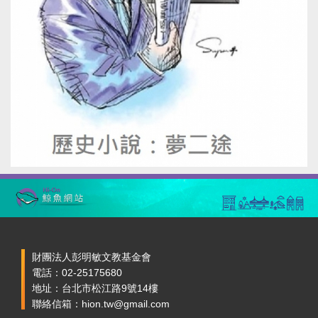
財團法人彭明敏文教基金會
電話：02-25175680
地址：台北市松江路9號14樓
聯絡信箱：hion.tw@gmail.com