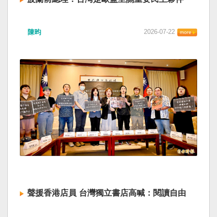
陳昀
2026-07-22
聲援香港店員 台灣獨立書店高喊：閱讀自由