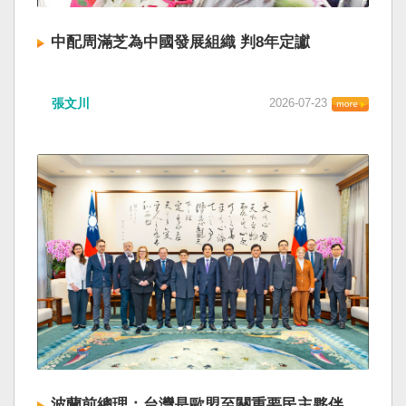
中配周滿芝為中國發展組織 判8年定讞
張文川
2026-07-23
波蘭前總理：台灣是歐盟至關重要民主夥伴