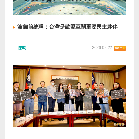
波蘭前總理：台灣是歐盟至關重要民主夥伴
陳昀
2026-07-22