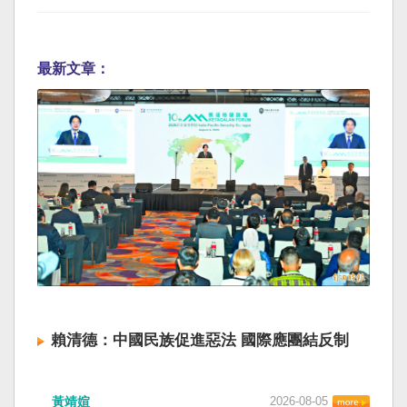
最新文章：
賴清德：中國民族促進惡法 國際應團結反制
黃靖媗
2026-08-05