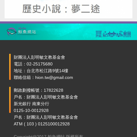
財團法人彭明敏文教基金會
電話：02-25175680
地址：台北市松江路9號14樓
聯絡信箱：hion.tw@gmail.com
郵政劃撥帳號：17822628
戶名：財團法人彭明敏文教基金會
新光銀行 南東分行
0125-10-0012928
戶名：財團法人彭明敏文教基金會
ATM ( 103 ) 0125100012928
Copyright@2017 鯨魚網站 版權所有