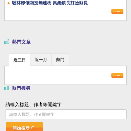
駁林靜儀南投無建樹 集集鎮長打臉縣長
熱門文章
近一月
熱門
近三日
熱門搜尋
請輸入標題、作者等關鍵字
開始搜尋