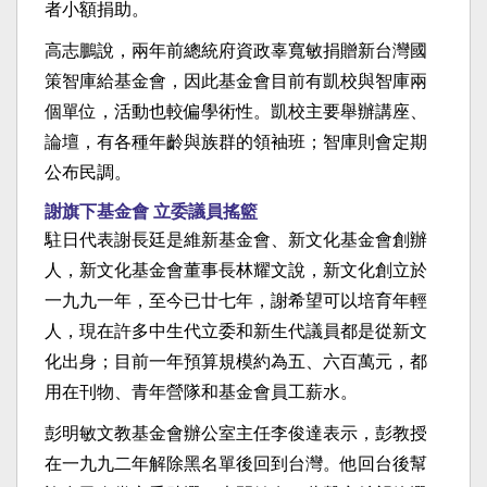
者小額捐助。
高志鵬說，兩年前總統府資政辜寬敏捐贈新台灣國
策智庫給基金會，因此基金會目前有凱校與智庫兩
個單位，活動也較偏學術性。凱校主要舉辦講座、
論壇，有各種年齡與族群的領袖班；智庫則會定期
公布民調。
謝旗下基金會 立委議員搖籃
駐日代表謝長廷是維新基金會、新文化基金會創辦
人，新文化基金會董事長林耀文說，新文化創立於
一九九一年，至今已廿七年，謝希望可以培育年輕
人，現在許多中生代立委和新生代議員都是從新文
化出身；目前一年預算規模約為五、六百萬元，都
用在刊物、青年營隊和基金會員工薪水。
彭明敏文教基金會辦公室主任李俊達表示，彭教授
在一九九二年解除黑名單後回到台灣。他回台後幫