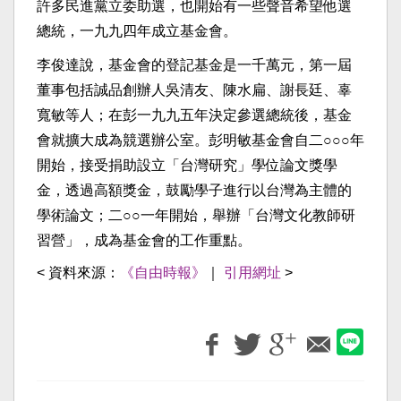
許多民進黨立委助選，也開始有一些聲音希望他選
總統，一九九四年成立基金會。
李俊達說，基金會的登記基金是一千萬元，第一屆
董事包括誠品創辦人吳清友、陳水扁、謝長廷、辜
寬敏等人；在彭一九九五年決定參選總統後，基金
會就擴大成為競選辦公室。彭明敏基金會自二○○○年
開始，接受捐助設立「台灣研究」學位論文獎學
金，透過高額獎金，鼓勵學子進行以台灣為主體的
學術論文；二○○一年開始，舉辦「台灣文化教師研
習營」，成為基金會的工作重點。
< 資料來源：
《自由時報》
｜
引用網址
>