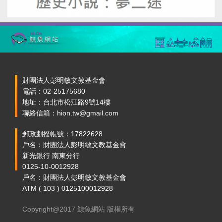
財團法人彭明敏文教基金會
電話：02-25175680
地址：台北市松江路9號14樓
聯絡信箱：hion.tw@gmail.com
郵政劃撥帳號：17822628
戶名：財團法人彭明敏文教基金會
新光銀行 南東分行
0125-10-0012928
戶名：財團法人彭明敏文教基金會
ATM ( 103 ) 0125100012928
Copyright@2017 鯨魚網站 版權所有