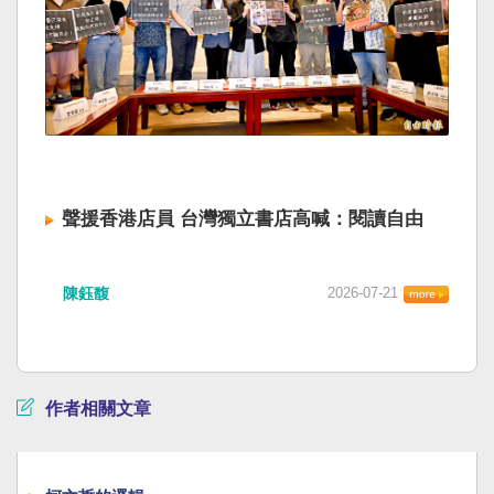
聲援香港店員 台灣獨立書店高喊：閱讀自由
陳鈺馥
2026-07-21
作者相關文章