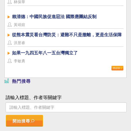
林保華
賴清德：中國民族促進惡法 國際應團結反制
黃靖媗
從熊本震災看台灣防災：避難不只是撤離，更是生活保障
洪昱睿
如果一九四五年八一五台灣獨立了
李敏勇
熱門搜尋
請輸入標題、作者等關鍵字
開始搜尋