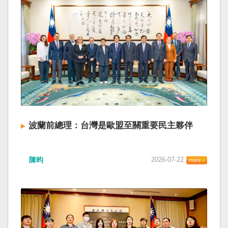
波蘭前總理：台灣是歐盟至關重要民主夥伴
陳昀
2026-07-22