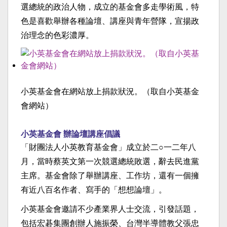
選總統的政治人物，成立的基金會多走學術風，特
色是喜歡舉辦各種論壇、講座與青年營隊，宣揚政
治理念的色彩濃厚。
小英基金會在網站放上捐款狀況。（取自小英基金
會網站）
小英基金會 辦論壇講座倡議
「財團法人小英教育基金會」成立於二○一二年八
月，當時蔡英文第一次競選總統敗選，辭去民進黨
主席。基金會除了舉辦講座、工作坊，還有一個擁
有近八百名作者、寫手的「想想論壇」。
小英基金會邀請不少產業界人士交流，引發話題，
包括宏碁集團創辦人施振榮、台灣半導體教父張忠