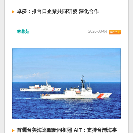
卓揆：推台日企業共同研發 深化合作
林薏茹
2026-08-04
首曬台美海巡艦艇同框照 AIT：支持台灣海事