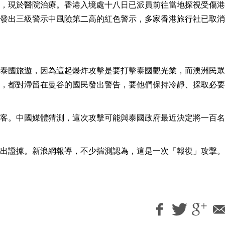
，現於醫院治療。香港入境處十八日已派員前往當地探視受傷港
發出三級警示中風險第二高的紅色警示，多家香港旅行社已取消
泰國旅遊，因為這起爆炸攻擊是要打擊泰國觀光業，而澳洲民眾
，都對滯留在曼谷的國民發出警告，要他們保持冷靜、採取必要
客。中國媒體猜測，這次攻擊可能與泰國政府最近決定將一百名
出證據。新浪網報導，不少揣測認為，這是一次「報復」攻擊。