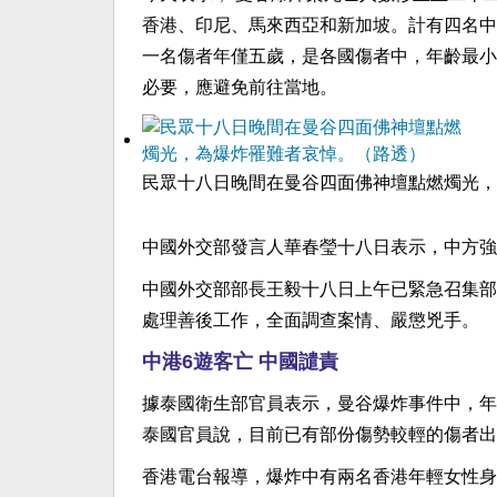
香港、印尼、馬來西亞和新加坡。計有四名中
一名傷者年僅五歲，是各國傷者中，年齡最小
必要，應避免前往當地。
民眾十八日晚間在曼谷四面佛神壇點燃燭光，為
中國外交部發言人華春瑩十八日表示，中方強
中國外交部部長王毅十八日上午已緊急召集部
處理善後工作，全面調查案情、嚴懲兇手。
中港6遊客亡 中國譴責
據泰國衛生部官員表示，曼谷爆炸事件中，年
泰國官員說，目前已有部份傷勢較輕的傷者出
香港電台報導，爆炸中有兩名香港年輕女性身