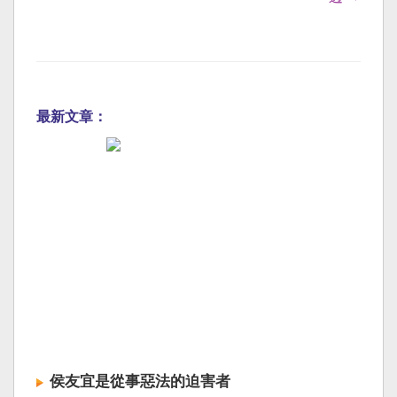
最新文章：
侯友宜是從事惡法的迫害者