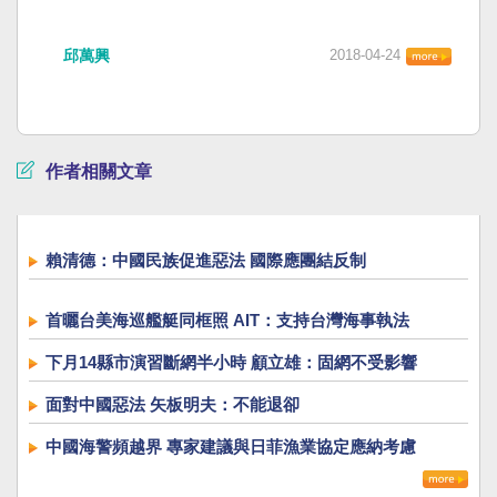
邱萬興
2018-04-24
作者相關文章
賴清德：中國民族促進惡法 國際應團結反制
首曬台美海巡艦艇同框照 AIT：支持台灣海事執法
下月14縣市演習斷網半小時 顧立雄：固網不受影響
面對中國惡法 矢板明夫：不能退卻
中國海警頻越界 專家建議與日菲漁業協定應納考慮