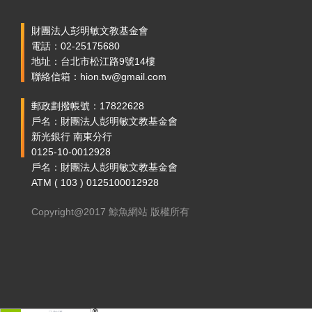
財團法人彭明敏文教基金會
電話：02-25175680
地址：台北市松江路9號14樓
聯絡信箱：hion.tw@gmail.com
郵政劃撥帳號：17822628
戶名：財團法人彭明敏文教基金會
新光銀行 南東分行
0125-10-0012928
戶名：財團法人彭明敏文教基金會
ATM ( 103 ) 0125100012928
Copyright@2017 鯨魚網站 版權所有