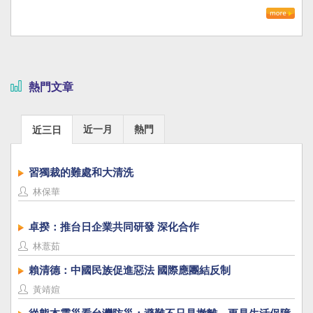
熱門文章
近一月
熱門
近三日
習獨裁的難處和大清洗
林保華
卓揆：推台日企業共同研發 深化合作
林薏茹
賴清德：中國民族促進惡法 國際應團結反制
黃靖媗