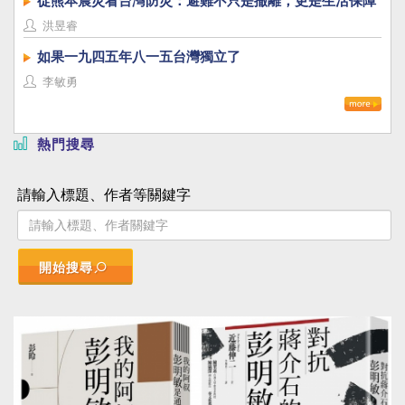
從熊本震災看台灣防災：避難不只是撤離，更是生活保障
洪昱睿
如果一九四五年八一五台灣獨立了
李敏勇
熱門搜尋
請輸入標題、作者等關鍵字
開始搜尋