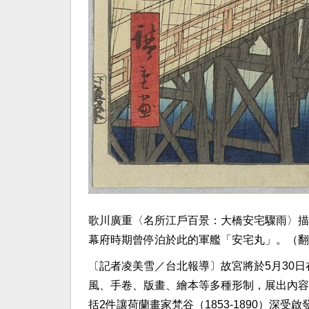
歌川廣重〈名所江戶百景：大橋安宅驟雨〉描
幕府時期曾停泊於此的軍艦「安宅丸」。（翻
〔記者凌美雪／台北報導〕故宮將於5月30
風、手卷、版畫、繪本等多種形制，展出內容
括2件讓荷蘭畫家梵谷（1853-1890）深