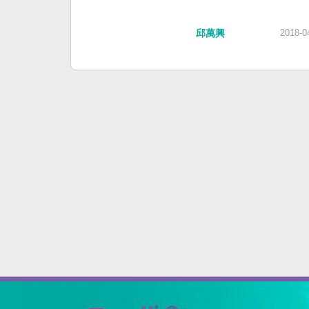
邱萬興
2018-0