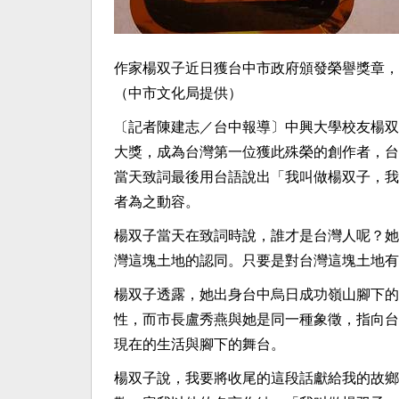
作家楊双子近日獲台中市政府頒發榮譽獎章，
（中市文化局提供）
〔記者陳建志／台中報導〕中興大學校友楊双
大獎，成為台灣第一位獲此殊榮的創作者，台
當天致詞最後用台語說出「我叫做楊双子，我
者為之動容。
楊双子當天在致詞時說，誰才是台灣人呢？她
灣這塊土地的認同。只要是對台灣這塊土地有
楊双子透露，她出身台中烏日成功嶺山腳下的
性，而市長盧秀燕與她是同一種象徵，指向台
現在的生活與腳下的舞台。
楊双子說，我要將收尾的這段話獻給我的故鄉