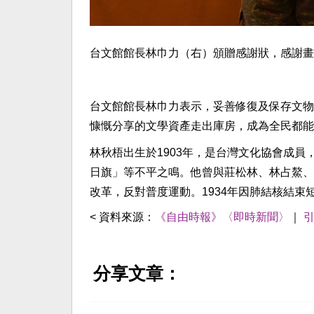
台文館館長林巾力（右）頒贈感謝狀，感謝畫
台文館館長林巾力表示，妥善修復及保存文物
慷慨分享的文學資產走出庫房，成為全民都能
林秋梧出生於1903年，是台灣文化協會成
日旗」等不平之鳴。他曾與莊松林、林占鰲、
改革，反對普度運動。1934年因肺結核結束
< 資料來源：
《自由時報》〈即時新聞〉
｜
分享文章：