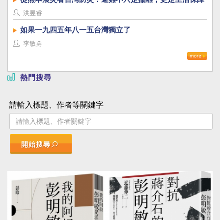
洪昱睿
如果一九四五年八一五台灣獨立了
李敏勇
熱門搜尋
請輸入標題、作者等關鍵字
開始搜尋