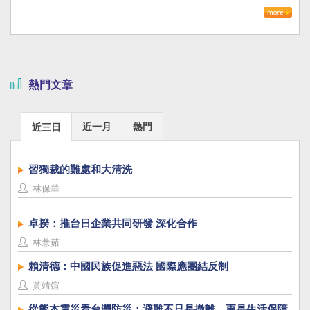
熱門文章
近一月
熱門
近三日
習獨裁的難處和大清洗
林保華
卓揆：推台日企業共同研發 深化合作
林薏茹
賴清德：中國民族促進惡法 國際應團結反制
黃靖媗
從熊本震災看台灣防災：避難不只是撤離，更是生活保障