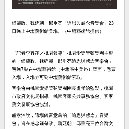
鍾肇政、魏廷朝、邱垂亮「追思與感念音樂會」23
日晚上中壢藝術館登場。（中壢藝術館提供）
〔記者李容萍／桃園報導〕桃園愛樂管弦樂團主辦
的「鍾肇政、魏廷朝、邱垂亮追思與感念音樂會」
明晚7點在中壢藝術館（中壢區中美路）舉辦，憑票
入場，入場券可到中壢藝術館索取。
音樂會由桃園愛樂管弦樂團團長盧孝治監製，桃園
市政府文化局指導，桃園客家公共事務協會、客家
藝文發展協會協辦。
盧孝治說，這場饒富意義的「追思與感念」音樂
會，旨在感念鍾肇政、魏廷朝、邱垂亮三位台灣文