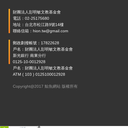
財團法人彭明敏文教基金會
電話：02-25175680
地址：台北市松江路9號14樓
聯絡信箱：hion.tw@gmail.com
郵政劃撥帳號：17822628
戶名：財團法人彭明敏文教基金會
新光銀行 南東分行
0125-10-0012928
戶名：財團法人彭明敏文教基金會
ATM ( 103 ) 0125100012928
Copyright@2017 鯨魚網站 版權所有