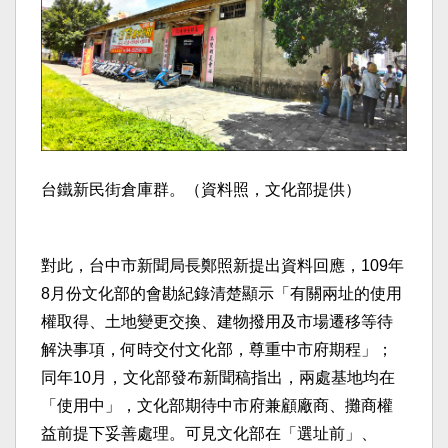
台鐵新民街倉庫群。（資料照，文化部提供）
對此，台中市新聞局長鄭照新提出資料回應，109年
8月份文化部的會勘紀錄清楚顯示「有關兩址的使用
權取得、土地變更交換、建物撥用及市場遷移等待
解決事項，何時交付文化部，尊重中市府期程」；
同年10月，文化部發布新聞稿指出，兩處基地均在
「使用中」，文化部期待中市府兼顧廠商、攤商權
益前提下妥善處理。可見文化部在「選址前」、