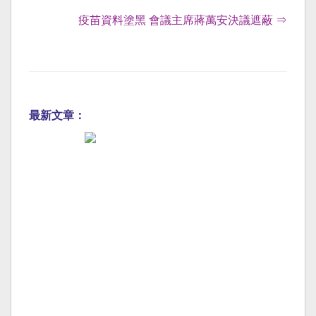
疫苗資料塗黑 會議主席蔣萬安決議遮蔽 ⇒
最新文章：