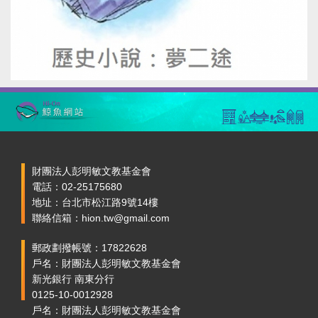
財團法人彭明敏文教基金會
電話：02-25175680
地址：台北市松江路9號14樓
聯絡信箱：hion.tw@gmail.com
郵政劃撥帳號：17822628
戶名：財團法人彭明敏文教基金會
新光銀行 南東分行
0125-10-0012928
戶名：財團法人彭明敏文教基金會