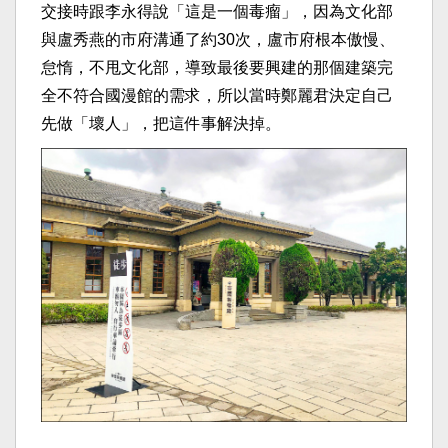
交接時跟李永得說「這是一個毒瘤」，因為文化部
與盧秀燕的市府溝通了約30次，盧市府根本傲慢、
怠惰，不甩文化部，導致最後要興建的那個建築完
全不符合國漫館的需求，所以當時鄭麗君決定自己
先做「壞人」，把這件事解決掉。