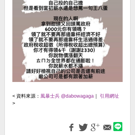
< 資料來源：
風暴士兵 @dabowagaga
｜
引用網址
>