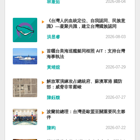
林薏茹
2026-08-04
省委書記易煉紅、前應急管理部部長王祥喜、前
重慶市長胡衡華等。前中聯部部長劉建超、前工
信部部長金壯龍、前中央軍民融合辦常務副主任
《台灣人的血統定位、自我認同、民族意
雷凡培，都是被不正常免職。 最新的河北黨書記
識》—凝聚共識，建立台灣國族認同
倪岳峰「另有任用」，應該是與德國之聲與紐約
洪昱睿
2026-08-03
時報披露張家口對海外人士動態控制平台被登錄
有關。 這些大清洗是反映習近平的穩定還是不
安？ （作者林保華為資深時事評論員）
首曬台美海巡艦艇同框照 AIT：支持台灣
海事執法
黃靖媗
2026-07-29
解放軍演練攻占總統府、蘇澳軍港 國防
部：威脅非常嚴峻
陳鈺馥
2026-07-27
波蘭前總理：台灣是歐盟至關重要民主夥
伴
陳昀
2026-07-22