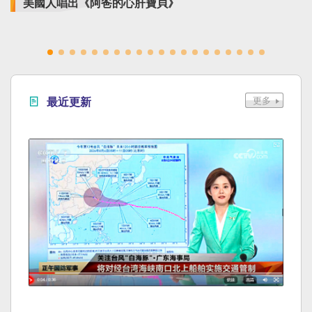
美國人唱出《阿爸的心肝寶貝》
最近更新