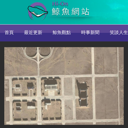
首頁
最近更新
鯨魚觀點
時事新聞
笑談人生