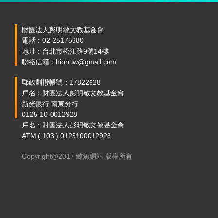
財團法人彭明敏文教基金會
電話：02-25175680
地址：台北市松江路9號14樓
聯絡信箱：hion.tw@gmail.com
郵政劃撥帳號：17822628
戶名：財團法人彭明敏文教基金會
新光銀行 南東分行
0125-10-0012928
戶名：財團法人彭明敏文教基金會
ATM ( 103 ) 0125100012928
Copyright@2017 鯨魚網站 版權所有