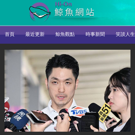
首頁
最近更新
鯨魚觀點
時事新聞
笑談人生