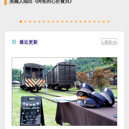
美國人唱出《阿爸的心肝寶貝》
最近更新