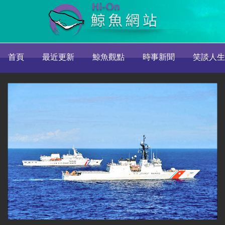
首頁
最近更新
鯨魚觀點
時事新聞
笑談人生