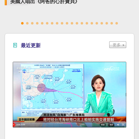
美國人唱出《阿爸的心肝寶貝》
最近更新