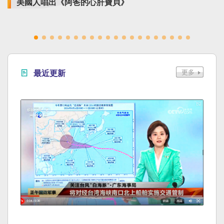
美國人唱出《阿爸的心肝寶貝》
最近更新