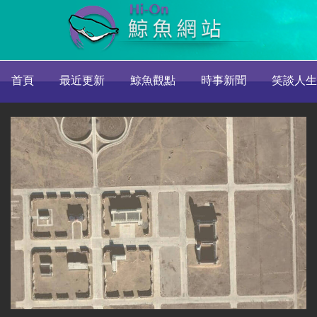
首頁
最近更新
鯨魚觀點
時事新聞
笑談人生