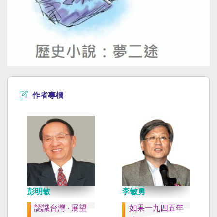
作者專欄
彭明敏
李敏勇
認識台灣 ‧ 展望
如果一九四五年