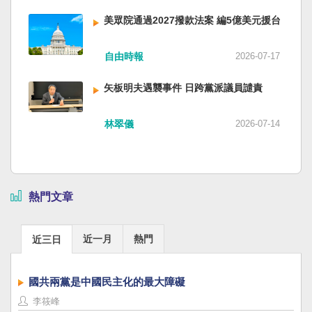
美眾院通過2027撥款法案 編5億美元援台
自由時報
2026-07-17
矢板明夫遇襲事件 日跨黨派議員譴責
林翠儀
2026-07-14
熱門文章
近一月
熱門
近三日
國共兩黨是中國民主化的最大障礙
李筱峰