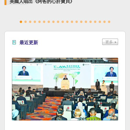
美國人唱出《阿爸的心肝寶貝》
最近更新