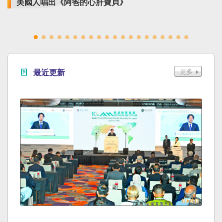
美國人唱出《阿爸的心肝寶貝》
最近更新