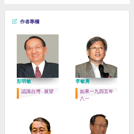
作者專欄
彭明敏
李敏勇
認識台灣 ‧ 展望
如果一九四五年
八一