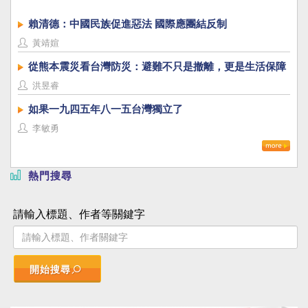
賴清德：中國民族促進惡法 國際應團結反制
黃靖媗
從熊本震災看台灣防災：避難不只是撤離，更是生活保障
洪昱睿
如果一九四五年八一五台灣獨立了
李敏勇
熱門搜尋
請輸入標題、作者等關鍵字
開始搜尋