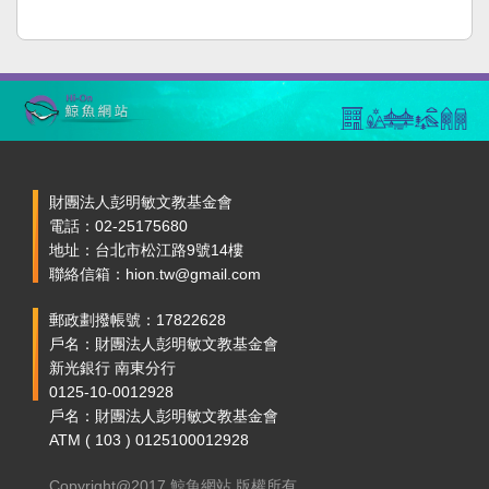
財團法人彭明敏文教基金會
電話：02-25175680
地址：台北市松江路9號14樓
聯絡信箱：hion.tw@gmail.com
郵政劃撥帳號：17822628
戶名：財團法人彭明敏文教基金會
新光銀行 南東分行
0125-10-0012928
戶名：財團法人彭明敏文教基金會
ATM ( 103 ) 0125100012928
Copyright@2017 鯨魚網站 版權所有