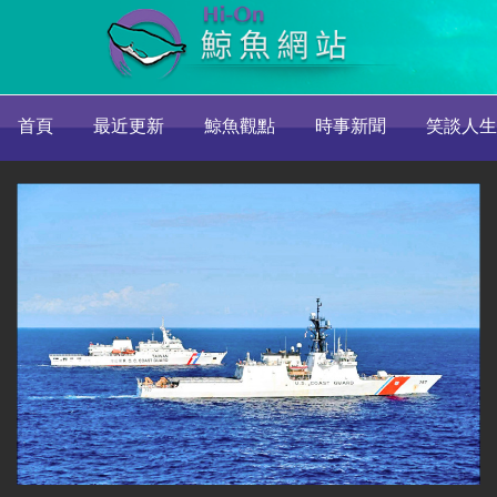
首頁
最近更新
鯨魚觀點
時事新聞
笑談人生