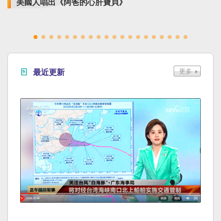
美國人唱出《阿爸的心肝寶貝》
最近更新