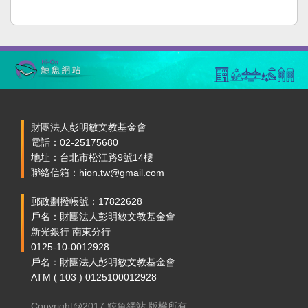
財團法人彭明敏文教基金會
電話：02-25175680
地址：台北市松江路9號14樓
聯絡信箱：hion.tw@gmail.com
郵政劃撥帳號：17822628
戶名：財團法人彭明敏文教基金會
新光銀行 南東分行
0125-10-0012928
戶名：財團法人彭明敏文教基金會
ATM ( 103 ) 0125100012928
Copyright@2017 鯨魚網站 版權所有