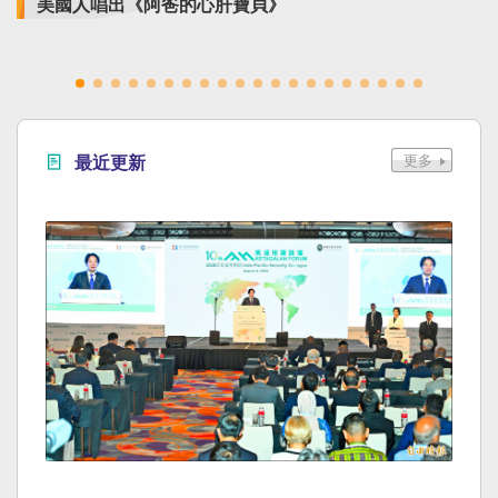
美國人唱出《阿爸的心肝寶貝》
最近更新