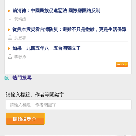
賴清德：中國民族促進惡法 國際應團結反制
黃靖媗
從熊本震災看台灣防災：避難不只是撤離，更是生活保障
洪昱睿
如果一九四五年八一五台灣獨立了
李敏勇
熱門搜尋
請輸入標題、作者等關鍵字
開始搜尋