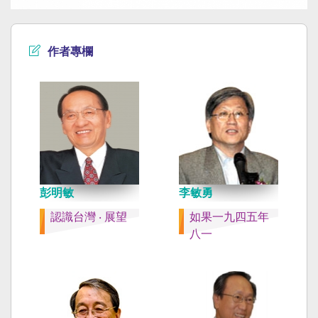
作者專欄
彭明敏
李敏勇
認識台灣 ‧ 展望
如果一九四五年
八一