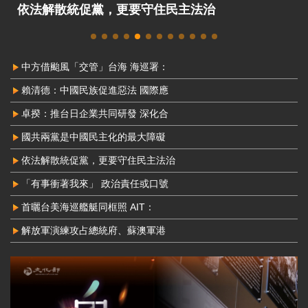
依法解散統促黨，更要守住民主法治
中方借颱風「交管」台海 海巡署：
賴清德：中國民族促進惡法 國際應
卓揆：推台日企業共同研發 深化合
國共兩黨是中國民主化的最大障礙
依法解散統促黨，更要守住民主法治
「有事衝著我來」 政治責任或口號
首曬台美海巡艦艇同框照 AIT：
解放軍演練攻占總統府、蘇澳軍港