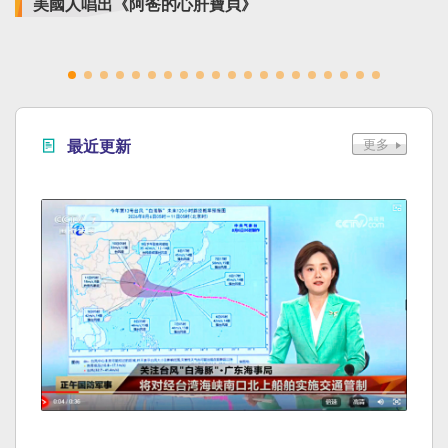
美國人唱出《阿爸的心肝寶貝》
最近更新