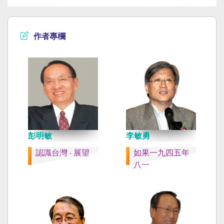
作者專欄
彭明敏
李敏勇
認識台灣 ‧ 展望
如果一九四五年
八一