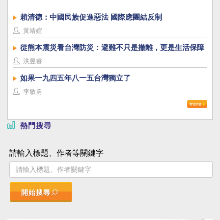
賴清德：中國民族促進惡法 國際應團結反制
黃靖媗
從熊本震災看台灣防災：避難不只是撤離，更是生活保障
洪昱睿
如果一九四五年八一五台灣獨立了
李敏勇
熱門搜尋
請輸入標題、作者等關鍵字
開始搜尋