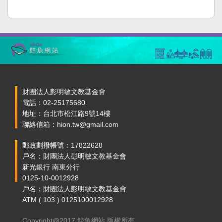
財團法人彭明敏文教基金會
電話：02-25175680
地址：台北市松江路9號14樓
聯絡信箱：hion.tw@gmail.com
郵政劃撥帳號：17822628
戶名：財團法人彭明敏文教基金會
新光銀行 南東分行
0125-10-0012928
戶名：財團法人彭明敏文教基金會
ATM ( 103 ) 0125100012928
Copyright@2017 鯨魚網站 版權所有