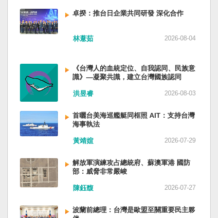
備限制，難以提供舒適的生活環境。 這提醒了同
新加坡一樣，通行漢字中文華語，也留下日本
員黃銘、前中部戰區政委徐德清、前國防大學政
樣位於地震頻繁區域的台灣，防災工作不能只關
語，一如新加坡留下英文，本土原有的福佬話、
卓揆：推台日企業共同研發 深化合作
委鍾紹軍等。 黨政系統部分，前廣西政府主席藍
注災害發生後如何救援，更要思考受災者如何在
客家話、原住民各族語也不會被壓迫。 如果一九
天立、前內蒙古政府主席王莉霞、前中國證監會
避難期間獲得安全且有尊嚴的生活。 台灣多年來
四五年八一五台灣獨立了，台灣早已是聯合國會
主席易會滿、前內蒙古黨委書記孫紹騁、前浙江
林薏茹
2026-08-04
累積不少災害應變經驗，但每當重大災害發生，
員國，也不至於迄今仍以國體不明的身分爭取加
省委書記易煉紅、前應急管理部部長王祥喜、前
仍會面臨一項現實挑戰：部分民眾，尤其高齡
入聯合國。當然不會捲入國內戰後兩個中國的鬥
重慶市長胡衡華等。前中聯部部長劉建超、前工
者，即使面臨撤離要求，也不願離開自己的家
爭。當然也沒有以反共為名、行專政之實的卅八
《台灣人的血統定位、自我認同、民族意
信部部長金壯龍、前中央軍民融合辦常務副主任
園，讓第一線執行撤離工作的公務人員承受壓
年戒嚴讓許多政治受難者的母親長期在黑夜哭
識》—凝聚共識，建立台灣國族認同
雷凡培，都是被不正常免職。 最新的河北黨書記
力。 表面上看，這似乎是防災意識不足；但更深
泣。 如果一九四五年八一五台灣獨立了，台灣早
倪岳峰「另有任用」，應該是與德國之聲與紐約
洪昱睿
2026-08-03
層的問題是，我們是否建立了一套讓人民願意避
已民主化，不必有長期戒嚴體制的壓迫，也沒有
時報披露張家口對海外人士動態控制平台被登錄
難、相信避難的制度？ 對許多高齡者而言，家不
隨中國國民黨從中國流亡到台灣形成的流亡殖民
有關。 這些大清洗是反映習近平的穩定還是不
首曬台美海巡艦艇同框照 AIT：支持台灣
只是住所，更是多年生活累積的情感依靠。離開
群落留下來的遺民問題。漢字文化圈的國家台灣
安？ （作者林保華為資深時事評論員）
海事執法
熟悉環境，本身就是重大心理挑戰。如果避難場
會傳承更多日本留下來的風貌，如果吸引中國人
所只是學校體育館或公共禮堂，提供基本收容功
黃靖媗
2026-07-29
來台也是中國僑民或台灣新住民、新國民，而不
能，卻缺乏降溫設備、醫療照護、隱私空間與生
是什麼外省人。 如果一九四五年八一五台灣獨立
活便利性，民眾自然可能對撤離有所抗拒。 因
了，台灣早就是一個小而美的民主國家，不必在
解放軍演練攻占總統府、蘇澳軍港 國防
部：威脅非常嚴峻
此，現代防災不能只是「把人帶離危險區域」，
國民養成過程的教育被教導成一個虛構的大國，
而要建立讓人民相信「離開家後仍能受到妥善照
也不會有見證二二八事件的美國副領事葛超智
陳鈺馥
2026-07-27
顧」的制度。避難所應考量高齡者、幼兒與身心
（G. Kerr）《被出賣的台灣》這本書。台灣是三
障礙者等需求，包括降溫設備、電力備援、醫療
萬六千多平方公里的美麗島嶼群落，中央山脈南
波蘭前總理：台灣是歐盟至關重要民主夥
支援與基本生活品質。 在重大災害應變中，台灣
北相連，四面海域環抱，是島嶼國度不是大陸國