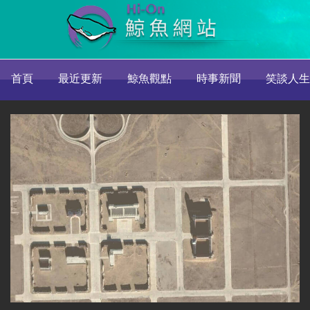
首頁
最近更新
鯨魚觀點
時事新聞
笑談人生