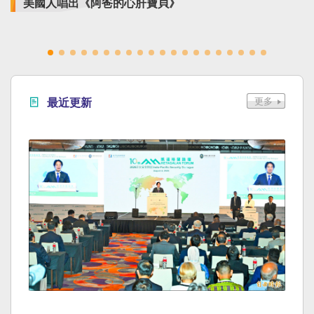
美國人唱出《阿爸的心肝寶貝》
最近更新