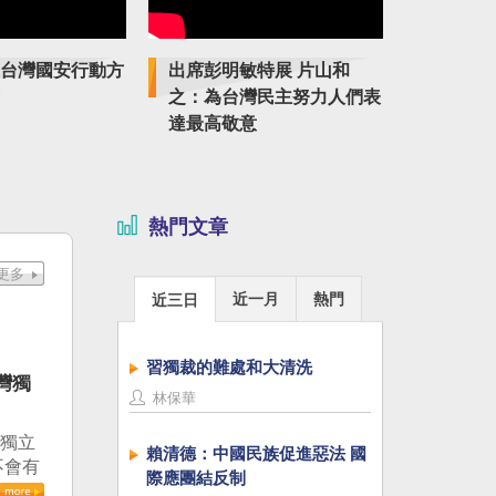
台灣國安行動方
出席彭明敏特展 片山和
紀念臺獨
之：為台灣民主努力人們表
特展傳揚
達最高敬意
熱門文章
近一月
熱門
近三日
習獨裁的難處和大清洗
灣獨
林保華
灣獨立
賴清德：中國民族促進惡法 國
不會有
際應團結反制
迄今仍