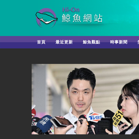
首頁
最近更新
鯨魚觀點
時事新聞