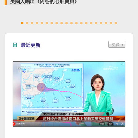
美國人唱出《阿爸的心肝寶貝》
最近更新