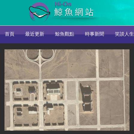
首頁
最近更新
鯨魚觀點
時事新聞
笑談人生