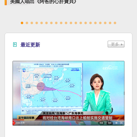
美國人唱出《阿爸的心肝寶貝》
最近更新