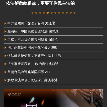
依法解散統促黨，更要守住民主法治
中方借颱風「交管」台海 海巡署：
賴清德：中國民族促進惡法 國際應
卓揆：推台日企業共同研發 深化合
國共兩黨是中國民主化的最大障礙
依法解散統促黨，更要守住民主法治
「有事衝著我來」 政治責任或口號
首曬台美海巡艦艇同框照 AIT：
解放軍演練攻占總統府、蘇澳軍港