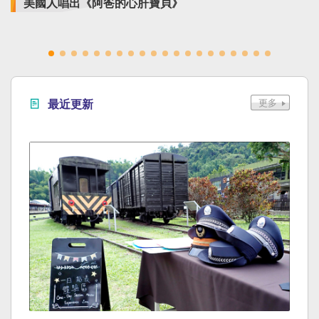
美國人唱出《阿爸的心肝寶貝》
最近更新