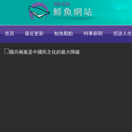
首頁
最近更新
鯨魚觀點
時事新聞
笑談人生