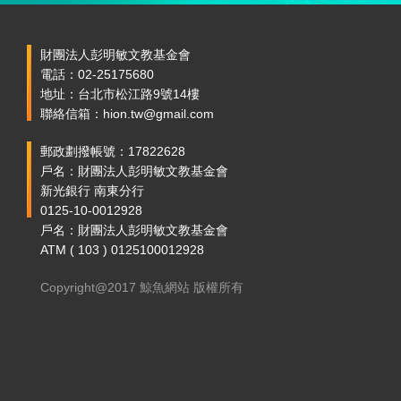
財團法人彭明敏文教基金會
電話：02-25175680
地址：台北市松江路9號14樓
聯絡信箱：hion.tw@gmail.com
郵政劃撥帳號：17822628
戶名：財團法人彭明敏文教基金會
新光銀行 南東分行
0125-10-0012928
戶名：財團法人彭明敏文教基金會
ATM ( 103 ) 0125100012928
Copyright@2017 鯨魚網站 版權所有