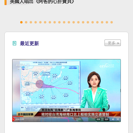
美國人唱出《阿爸的心肝寶貝》
最近更新