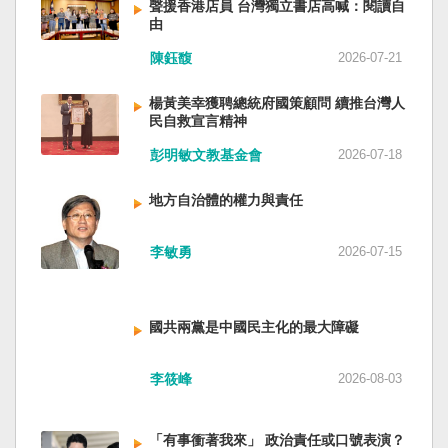
聲援香港店員 台灣獨立書店高喊：閱讀自
由
陳鈺馥
2026-07-21
楊黃美幸獲聘總統府國策顧問 續推台灣人
民自救宣言精神
彭明敏文教基金會
2026-07-18
地方自治體的權力與責任
李敏勇
2026-07-15
國共兩黨是中國民主化的最大障礙
李筱峰
2026-08-03
「有事衝著我來」 政治責任或口號表演？