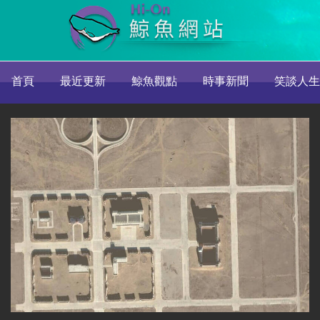
首頁
最近更新
鯨魚觀點
時事新聞
笑談人生