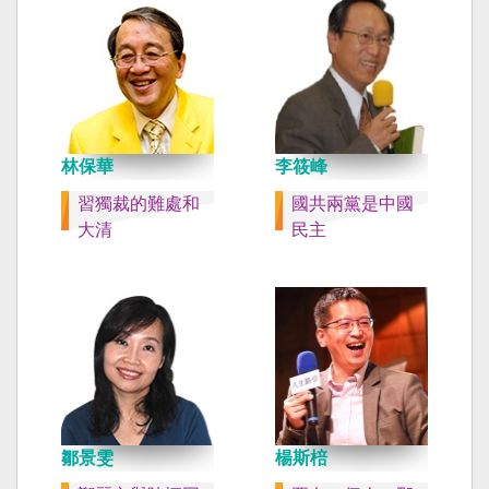
林保華
李筱峰
習獨裁的難處和
國共兩黨是中國
大清
民主
鄒景雯
楊斯棓