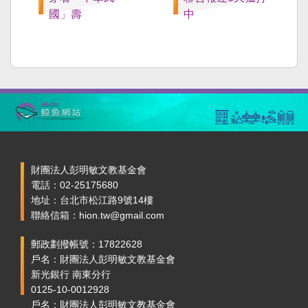
國」壽
中
財團法人彭明敏文教基金會
電話：02-25175680
地址：台北市松江路9號14樓
聯絡信箱：hion.tw@gmail.com
郵政劃撥帳號：17822628
戶名：財團法人彭明敏文教基金會
新光銀行 南東分行
0125-10-0012928
戶名：財團法人彭明敏文教基金會