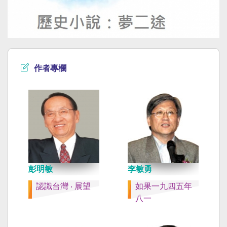
作者專欄
彭明敏
李敏勇
認識台灣 ‧ 展望
如果一九四五年
八一