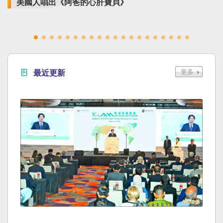
美國人唱出《阿爸的心肝寶貝》
最近更新