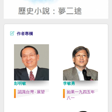
作者專欄
彭明敏
李敏勇
認識台灣 ‧ 展望
如果一九四五年
八一