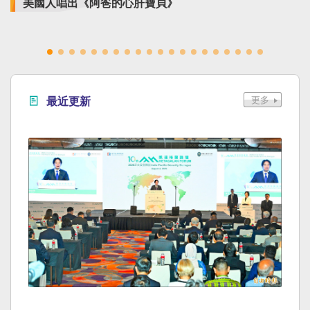
美國人唱出《阿爸的心肝寶貝》
最近更新