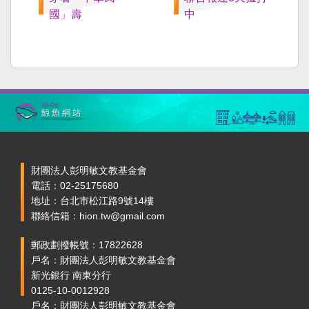
國」壽
中
財團法人彭明敏文教基金會
電話：02-25175680
地址：台北市松江路9號14樓
聯絡信箱：hion.tw@gmail.com
郵政劃撥帳號：17822628
戶名：財團法人彭明敏文教基金會
新光銀行 南東分行
0125-10-0012928
戶名：財團法人彭明敏文教基金會