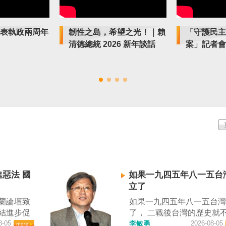
表執政兩周年
韌性之島，希望之光！｜賴
「守護民主
清德總統 2026 新年談話
案」記者會
惡法 國
如果一九四五年八一五台
立了
蘭論壇致
如果一九四五年八一五台
結進步促
了， 二戰後台灣的歷史就
政治審
8-05
中國國民黨，也不會捲入
李敏勇
2026-08-05