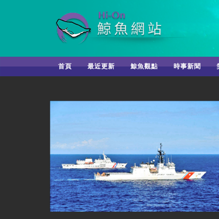
首頁
最近更新
鯨魚觀點
時事新聞