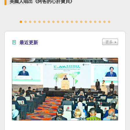
美國人唱出《阿爸的心肝寶貝》
最近更新