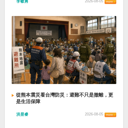
李敏勇
2026-08-05
的歷史就不會有中國國民黨，也不會捲入迄今仍
小』服務保障」，社會保險系統也出了問題。 後
德說，台灣是民主自由的燈塔，也是印太和平的
糾纏未解的中國困境。中華民國早就完全被中華
段有一句「推動各級領導幹部以更加昂揚向上的
重要基石，即使威權主義威脅及全球新興挑戰不
人民共和國接續了，中國是中國，台灣是台灣。
精氣神，不斷創造高質量發展新業績」。不懂什
斷，台灣有堅定的意志，確保民主燈塔永明，自
兩岸已有正常外交，中國也可致力提升國民福
麼是「精氣神」，還以為是假文件，是新時代習
由基石永固。
祉。 如果一九四五年八一五台灣獨立了，就像二
近平思想嗎？ 最後一句是「會議還研究了其他事
戰後許多殖民地選擇獨立，成為杭廷頓第二波民
項。」這是每次外媒最感興趣的問題，那就是人
主化的歷史。獨立的台灣會像脫離日本殖民的韓
事問題。港媒大做文章，排查二十屆中央委員清
國，八一五這一天成為獨立紀念日及光復節。不
洗了多少人？這為習近平的進一步獨裁和二十一
同於有國家歷史的朝鮮，台灣是新興國家，開展
大續任鋪平道路。據統計，過去一年，已有十九
自己國家的歷史。台灣沒有像朝鮮的左右路線競
名中央委員被官方宣布落馬或罷免全國人大代表
逐政權，造成內戰形成南韓、北朝分裂國家的歷
職務。另外還有「失蹤」者。總共接近三十人。
史。或許會有左右路線政黨，形塑台灣的國家之
領銜的是兩名政治局委員：軍委副主席張又俠與
路。 如果一九四五年八一五台灣獨立了，一九四
新疆黨委書記馬興瑞。 軍方還有原中央軍委副主
九年中華人民共和國革命推翻中華民國，中國國
席何衛東、原軍委委員兼聯合參謀部參謀長劉振
民黨蔣介石政權只能選擇海南島，國共競鬥的歷
立、原軍委政治工作部主任苗華、前信息支援部
從熊本震災看台灣防災：避難不只是撤離，更
史就會是另一種局面，與台灣無關。台灣沒有中
隊政委李偉、前陸軍司令員李橋、前中央軍委裝
是生活保障
國問題，中國也沒有台灣問題。台灣與中國也不
備發展部部長許學強、前西部戰區政委李鳳彪、
此次日本熊本發生大地震後，除了建築損害、救
至於陳兵海峽兩岸，戰爭的陰影籠罩。 如果一九
前空軍政委郭普校、前東部戰區政委劉青松、前
洪昱睿
2026-08-05
援速度與災後重建受到關注，避難所管理也成為
四五年八一五台灣獨立了，台灣會成為東亞漢字
南部戰區司令員吳亞男、前南部戰區政委王文
重要議題。尤其在炎熱季節，部分避難場所因設
文化圈一個不屬於中國的新興國家。台灣或許像
全、前西部戰區司令員汪海江、前北部戰區司令