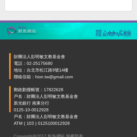
財團法人彭明敏文教基金會
電話：02-25175680
地址：台北市松江路9號14樓
聯絡信箱：hion.tw@gmail.com
郵政劃撥帳號：17822628
戶名：財團法人彭明敏文教基金會
新光銀行 南東分行
0125-10-0012928
戶名：財團法人彭明敏文教基金會
ATM ( 103 ) 0125100012928
Copyright@2017 鯨魚網站 版權所有