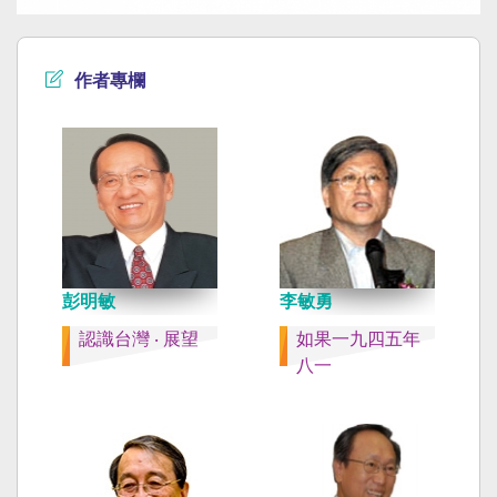
作者專欄
彭明敏
李敏勇
認識台灣 ‧ 展望
如果一九四五年
八一