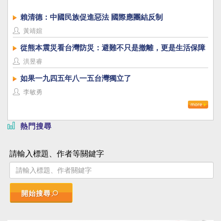
賴清德：中國民族促進惡法 國際應團結反制
黃靖媗
從熊本震災看台灣防災：避難不只是撤離，更是生活保障
洪昱睿
如果一九四五年八一五台灣獨立了
李敏勇
熱門搜尋
請輸入標題、作者等關鍵字
開始搜尋