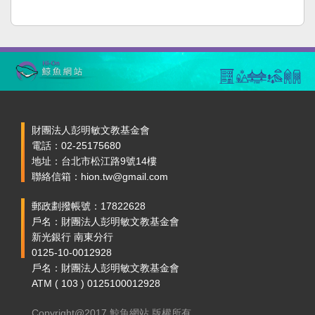
財團法人彭明敏文教基金會
電話：02-25175680
地址：台北市松江路9號14樓
聯絡信箱：hion.tw@gmail.com
郵政劃撥帳號：17822628
戶名：財團法人彭明敏文教基金會
新光銀行 南東分行
0125-10-0012928
戶名：財團法人彭明敏文教基金會
ATM ( 103 ) 0125100012928
Copyright@2017 鯨魚網站 版權所有