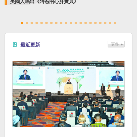
美國人唱出《阿爸的心肝寶貝》
最近更新