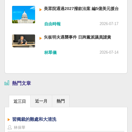
美眾院通過2027撥款法案 編5億美元援台
自由時報
2026-07-17
矢板明夫遇襲事件 日跨黨派議員譴責
林翠儀
2026-07-14
熱門文章
近一月
熱門
近三日
習獨裁的難處和大清洗
林保華