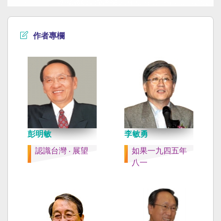
作者專欄
彭明敏
李敏勇
認識台灣 ‧ 展望
如果一九四五年
八一