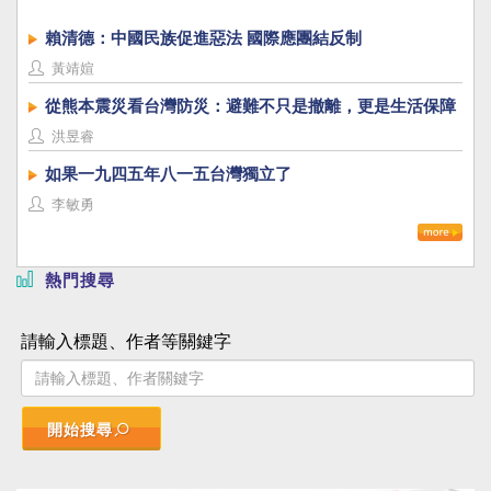
賴清德：中國民族促進惡法 國際應團結反制
黃靖媗
從熊本震災看台灣防災：避難不只是撤離，更是生活保障
洪昱睿
如果一九四五年八一五台灣獨立了
李敏勇
熱門搜尋
請輸入標題、作者等關鍵字
開始搜尋