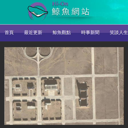
首頁
最近更新
鯨魚觀點
時事新聞
笑談人生