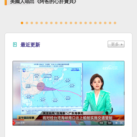
美國人唱出《阿爸的心肝寶貝》
最近更新