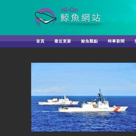
首頁
最近更新
鯨魚觀點
時事新聞