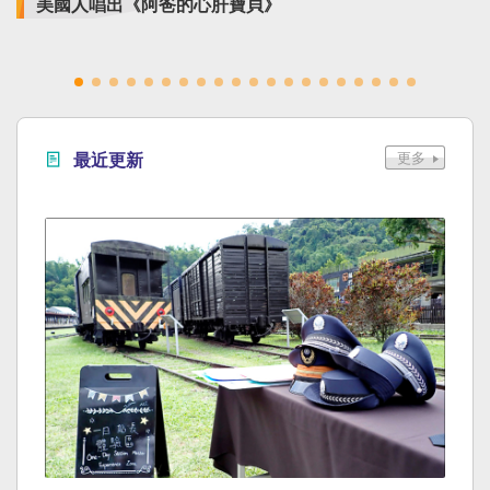
美國人唱出《阿爸的心肝寶貝》
最近更新