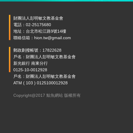
財團法人彭明敏文教基金會
電話：02-25175680
地址：台北市松江路9號14樓
聯絡信箱：hion.tw@gmail.com
郵政劃撥帳號：17822628
戶名：財團法人彭明敏文教基金會
新光銀行 南東分行
0125-10-0012928
戶名：財團法人彭明敏文教基金會
ATM ( 103 ) 0125100012928
Copyright@2017 鯨魚網站 版權所有