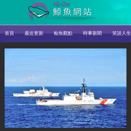
首頁
最近更新
鯨魚觀點
時事新聞
笑談人生