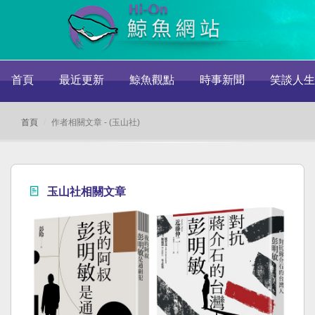
首頁
最近更新
鯨魚觀點
時事新聞
笑談人生
首頁
作者相關文章 - (玉山社)
玉山社相關文章