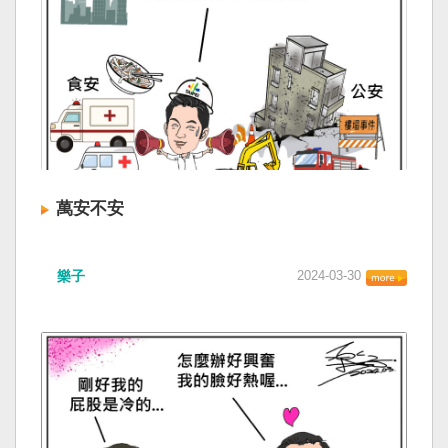
萬安不安
樂子
2024-03-30