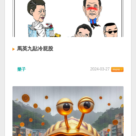
馬英九貼冷屁股
樂子
2024-03-27