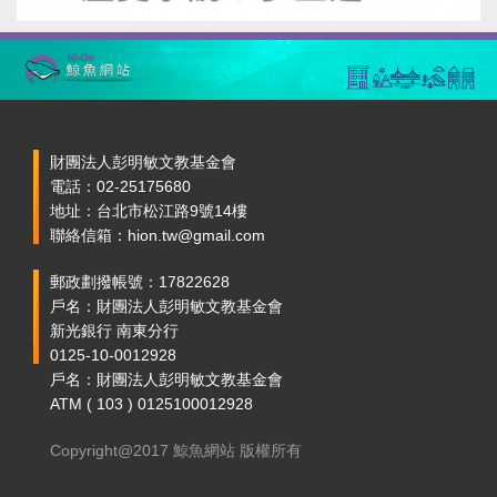
財團法人彭明敏文教基金會
電話：02-25175680
地址：台北市松江路9號14樓
聯絡信箱：hion.tw@gmail.com
郵政劃撥帳號：17822628
戶名：財團法人彭明敏文教基金會
新光銀行 南東分行
0125-10-0012928
戶名：財團法人彭明敏文教基金會
ATM ( 103 ) 0125100012928
Copyright@2017 鯨魚網站 版權所有