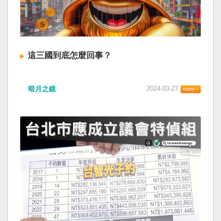
這三國到底怎麼回事？
暗月之鏡
2024-03-27