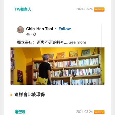
TW觀察人
2024-03-24
這樣會比較環保
蕭瑩燈
2024-03-24