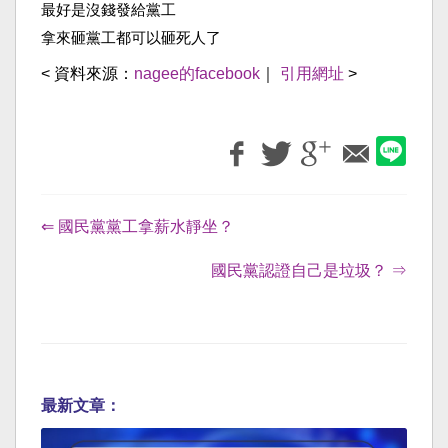
最好是沒錢發給黨工
拿來砸黨工都可以砸死人了
< 資料來源：
nagee的facebook
｜
引用網址
>
⇐ 國民黨黨工拿薪水靜坐？
國民黨認證自己是垃圾？ ⇒
最新文章：