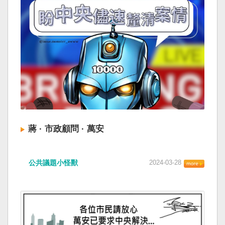
蔣 · 市政顧問 · 萬安
公共議題小怪獸
2024-03-28