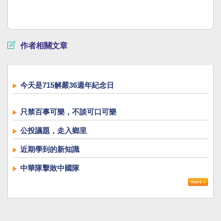
作者相關文章
今天是715解嚴36週年紀念日
只禁百事可樂，不談可口可樂
公投議題，走入鄉里
近期學到的新知識
中華隊擊敗中國隊