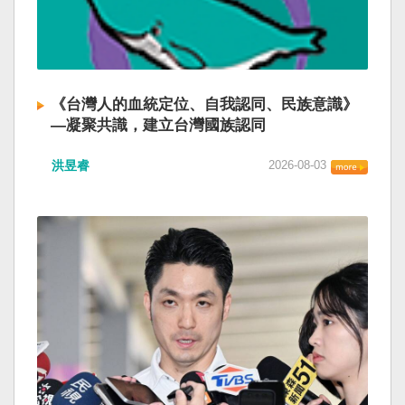
《台灣人的血統定位、自我認同、民族意識》
—凝聚共識，建立台灣國族認同
洪昱睿
2026-08-03