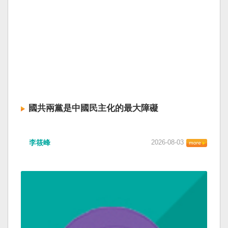
國共兩黨是中國民主化的最大障礙
李筱峰
2026-08-03