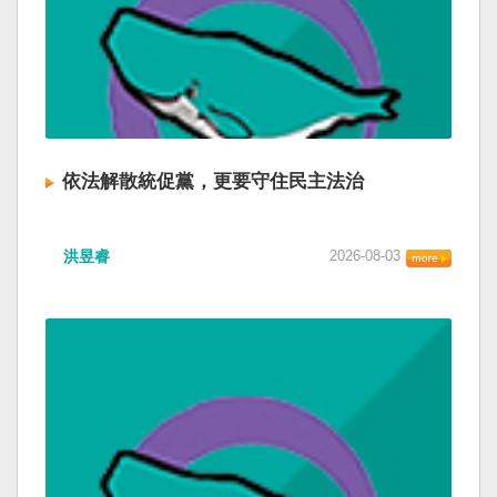
依法解散統促黨，更要守住民主法治
洪昱睿
2026-08-03