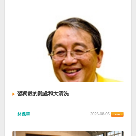
習獨裁的難處和大清洗
林保華
2026-08-05