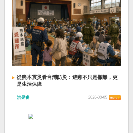
從熊本震災看台灣防災：避難不只是撤離，更
是生活保障
洪昱睿
2026-08-05