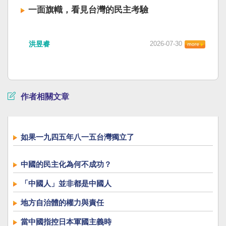
一面旗幟，看見台灣的民主考驗
洪昱睿
2026-07-30
作者相關文章
如果一九四五年八一五台灣獨立了
中國的民主化為何不成功？
「中國人」並非都是中國人
地方自治體的權力與責任
當中國指控日本軍國主義時