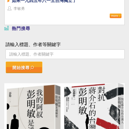
如果一九四五年八一五台灣獨立了
李敏勇
熱門搜尋
請輸入標題、作者等關鍵字
開始搜尋