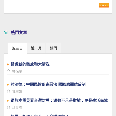
熱門文章
近一月
熱門
近三日
習獨裁的難處和大清洗
林保華
賴清德：中國民族促進惡法 國際應團結反制
黃靖媗
從熊本震災看台灣防災：避難不只是撤離，更是生活保障
洪昱睿