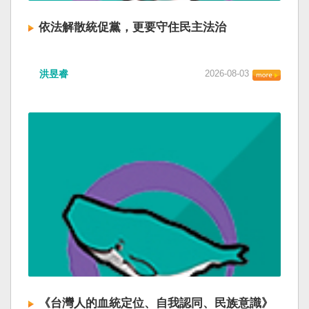
依法解散統促黨，更要守住民主法治
洪昱睿
2026-08-03
《台灣人的血統定位、自我認同、民族意識》