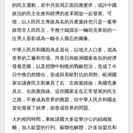
的民主運動，若中共當局正面回應要求，或許中國
政治的民主化會和經濟的改革開放一起發展。可
惜，以人民民主專政為名的共產黨終究只是一黨專
政而非人民民主，手無寸鐵擋在一輛坦克車前的一
位男人形影成為一幅令人難忘的圖像。
中華人民共和國因為走資化，以地大人口多，成為
世界的工廠和市場。拜美日與歐洲國家各自的經濟
發展意圖，以及想聯中制俄的戰略想法，造成了今
日中俄仍然聯合，形成與美歐對抗的局勢。歐洲國
家在議會民主制兼具了右、左政黨路線；美國也兼
具左、右政黨路線。這些國家走在正常發展的民主
之路，不會成為世界的難題，但中華人民共和國走
資化發展了經濟，卻形成世界的問題。
大約相同時間，東歐諸國大多從華沙公約組織脫
離，加入歐盟的行列。蘇聯也解體，許多加盟共和