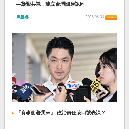
—凝聚共識，建立台灣國族認同
洪昱睿
2026-08-03
「有事衝著我來」 政治責任或口號表演？