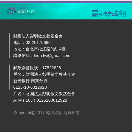
財團法人彭明敏文教基金會
電話：02-25175680
地址：台北市松江路9號14樓
聯絡信箱：hion.tw@gmail.com
郵政劃撥帳號：17822628
戶名：財團法人彭明敏文教基金會
新光銀行 南東分行
0125-10-0012928
戶名：財團法人彭明敏文教基金會
ATM ( 103 ) 0125100012928
Copyright@2017 鯨魚網站 版權所有