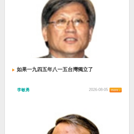
如果一九四五年八一五台灣獨立了
李敏勇
2026-08-05