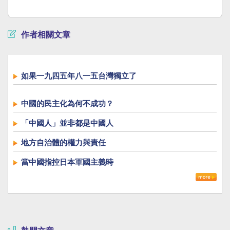
作者相關文章
如果一九四五年八一五台灣獨立了
中國的民主化為何不成功？
「中國人」並非都是中國人
地方自治體的權力與責任
當中國指控日本軍國主義時