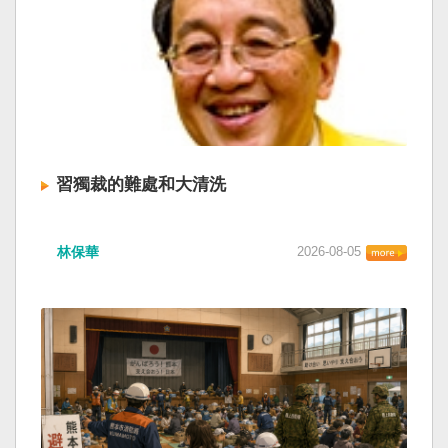
習獨裁的難處和大清洗
林保華
2026-08-05