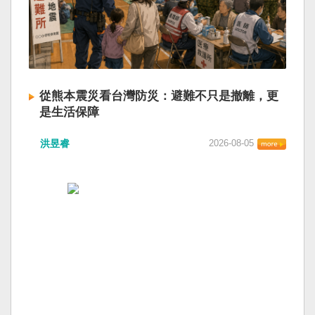
從熊本震災看台灣防災：避難不只是撤離，更
是生活保障
洪昱睿
2026-08-05