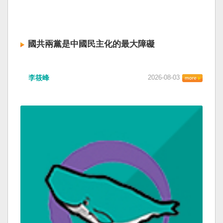
國共兩黨是中國民主化的最大障礙
李筱峰
2026-08-03