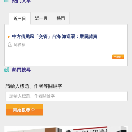
熱門文章
近一月
熱門
近三日
中方借颱風「交管」台海 海巡署：嚴厲譴責
邱俊福
熱門搜尋
請輸入標題、作者等關鍵字
開始搜尋