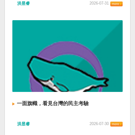
洪昱睿
2026-07-31
一面旗幟，看見台灣的民主考驗
洪昱睿
2026-07-30