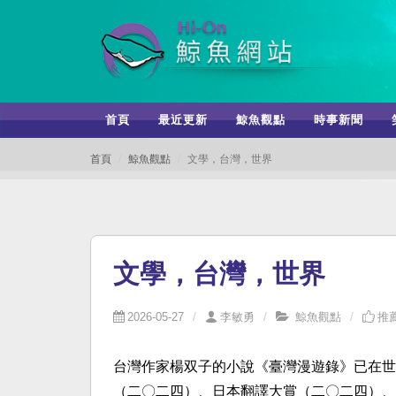
首頁
最近更新
鯨魚觀點
時事新聞
首頁
鯨魚觀點
文學，台灣，世界
文學，台灣，世界
2026-05-27
李敏勇
鯨魚觀點
推薦
台灣作家楊双子的小說《臺灣漫遊錄》已在世
（二〇二四）、日本翻譯大賞（二〇二四）、