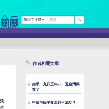
關鍵字搜尋
作者相關文章
如果一九四五年八一五台灣獨
立了
獎
中國的民主化為何不成功？
年，