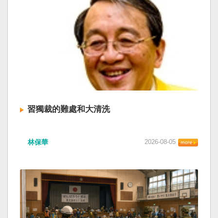
習獨裁的難處和大清洗
林保華
2026-08-05