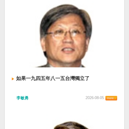
如果一九四五年八一五台灣獨立了
李敏勇
2026-08-05