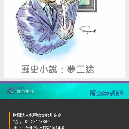
財團法人彭明敏文教基金會
電話：02-25175680
地址：台北市松江路9號14樓