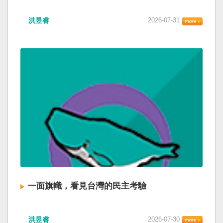
洪昱睿
2026-07-31
一面旗幟，看見台灣的民主考驗
洪昱睿
2026-07-30