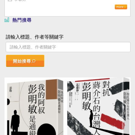
熱門搜尋
請輸入標題、作者等關鍵字
開始搜尋