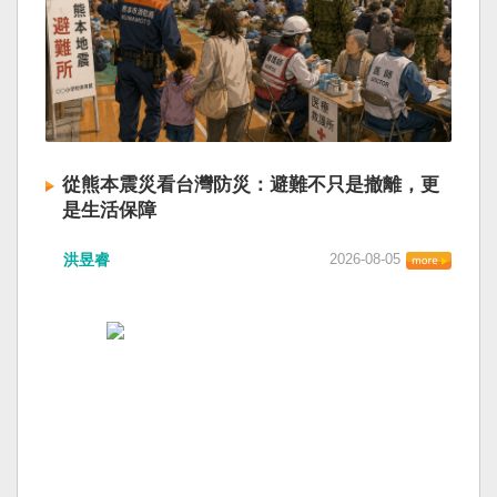
從熊本震災看台灣防災：避難不只是撤離，更
是生活保障
洪昱睿
2026-08-05