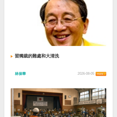
習獨裁的難處和大清洗
林保華
2026-08-05