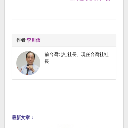
作者
李川信
前台灣北社社長、現任台灣社社
長
最新文章：