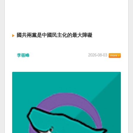
國共兩黨是中國民主化的最大障礙
李筱峰
2026-08-03