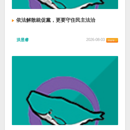
依法解散統促黨，更要守住民主法治
洪昱睿
2026-08-03