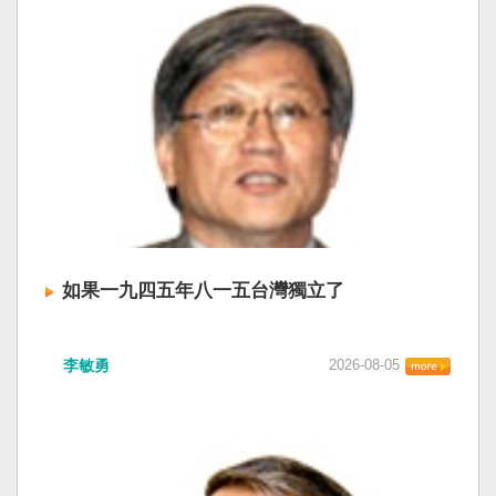
如果一九四五年八一五台灣獨立了
李敏勇
2026-08-05