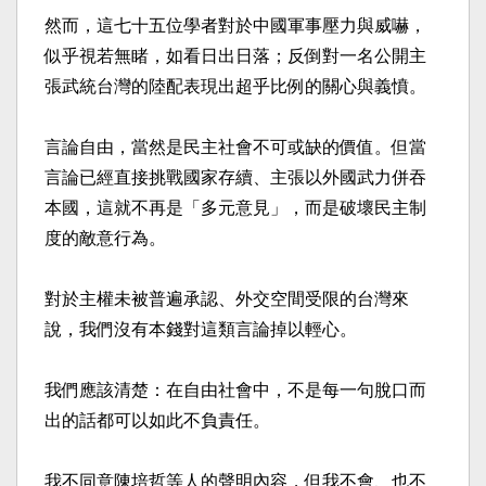
然而，這七十五位學者對於中國軍事壓力與威嚇，
似乎視若無睹，如看日出日落；反倒對一名公開主
張武統台灣的陸配表現出超乎比例的關心與義憤。
言論自由，當然是民主社會不可或缺的價值。但當
言論已經直接挑戰國家存續、主張以外國武力併吞
本國，這就不再是「多元意見」，而是破壞民主制
度的敵意行為。
對於主權未被普遍承認、外交空間受限的台灣來
說，我們沒有本錢對這類言論掉以輕心。
我們應該清楚：在自由社會中，不是每一句脫口而
出的話都可以如此不負責任。
我不同意陳培哲等人的聲明內容，但我不會、也不