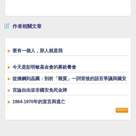
作者相關文章
要有一個人，那人就是我
今天是彭明敏基金會的募款餐會
從煉鋼到晶圓：剖析「雜質」一詞背後的語言爭議與國安
議題
言論自由並非國安免死金牌
1964-1970年的宣言與逃亡