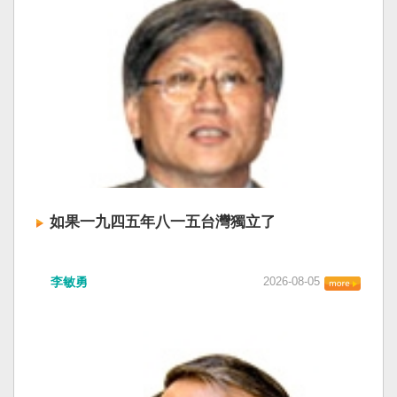
如果一九四五年八一五台灣獨立了
李敏勇
2026-08-05