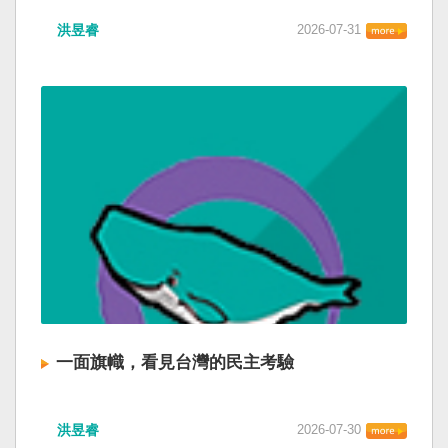
洪昱睿
2026-07-31
一面旗幟，看見台灣的民主考驗
洪昱睿
2026-07-30