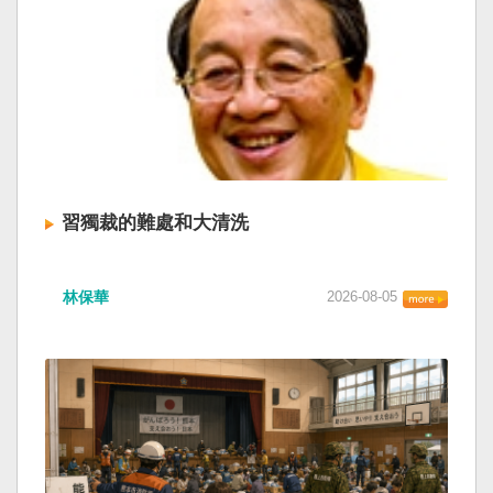
習獨裁的難處和大清洗
林保華
2026-08-05