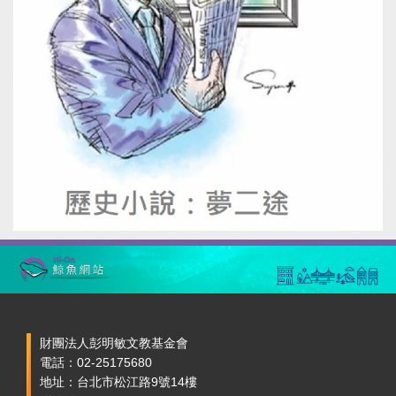
財團法人彭明敏文教基金會
電話：02-25175680
地址：台北市松江路9號14樓