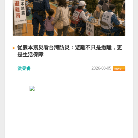
從熊本震災看台灣防災：避難不只是撤離，更
是生活保障
洪昱睿
2026-08-05