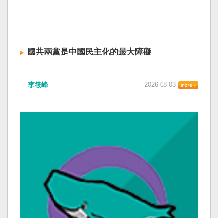
國共兩黨是中國民主化的最大障礙
李筱峰
2026-08-03