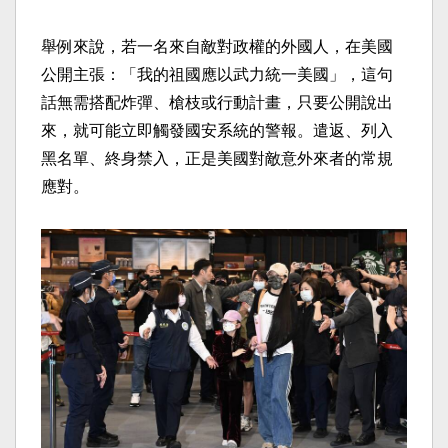
舉例來說，若一名來自敵對政權的外國人，在美國
公開主張：「我的祖國應以武力統一美國」，這句
話無需搭配炸彈、槍枝或行動計畫，只要公開說出
來，就可能立即觸發國安系統的警報。遣返、列入
黑名單、終身禁入，正是美國對敵意外來者的常規
應對。