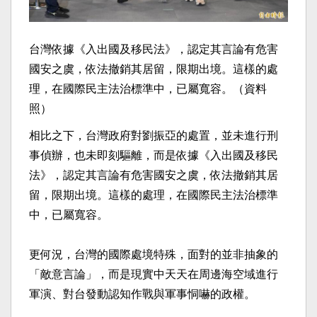
台灣依據《入出國及移民法》，認定其言論有危害
國安之虞，依法撤銷其居留，限期出境。這樣的處
理，在國際民主法治標準中，已屬寬容。（資料
照）
相比之下，台灣政府對劉振亞的處置，並未進行刑
事偵辦，也未即刻驅離，而是依據《入出國及移民
法》，認定其言論有危害國安之虞，依法撤銷其居
留，限期出境。這樣的處理，在國際民主法治標準
中，已屬寬容。
更何況，台灣的國際處境特殊，面對的並非抽象的
「敵意言論」，而是現實中天天在周邊海空域進行
軍演、對台發動認知作戰與軍事恫嚇的政權。