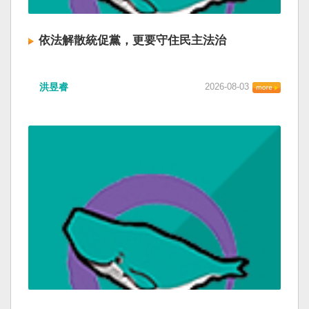
依法解散統促黨，更要守住民主法治
洪昱睿
2026-08-03